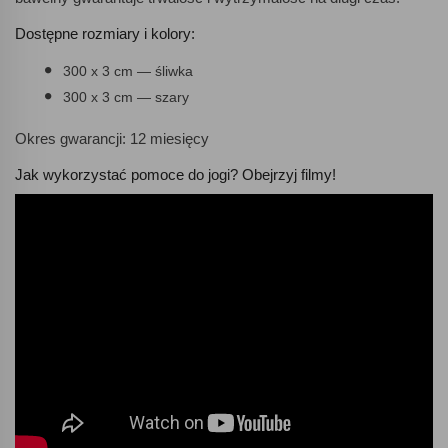
Dostępne rozmiary i kolory:
300 x 3 cm — śliwka
300 x 3 cm — szary
Okres gwarancji: 12 miesięcy
Jak wykorzystać pomoce do jogi? Obejrzyj filmy!