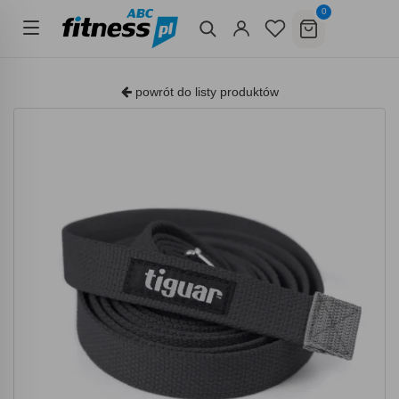
0
powrót do listy produktów