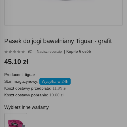
Pasek do jogi bawełniany Tiguar - grafit
Kupiło 6 osób
(0)
Napisz recenzję
45.10 zł
Producent:
tiguar
Stan magazynowy:
Wysyłka w 24h
Koszt dostawy przedpłata:
11.99 zł
Koszt dostawy pobranie:
19.00 zł
Wybierz inne warianty