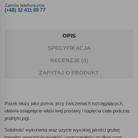
Zamów telefonicznie
(+48) 32 411 88 77
OPIS
SPECYFIKACJA
RECENZJE (0)
ZAPYTAJ O PRODUKT
Pasek służy jako pomoc przy ćwiczeniach rozciągających,
ułatwia osiągnięcie właściwej postawy i napięcia ciała podczas
praktyki jogi.
Solidność wykonania oraz użycie wysokiej jakości grubej
bawełny gwarantuje trwałość i wytrzymałość na długi czas.