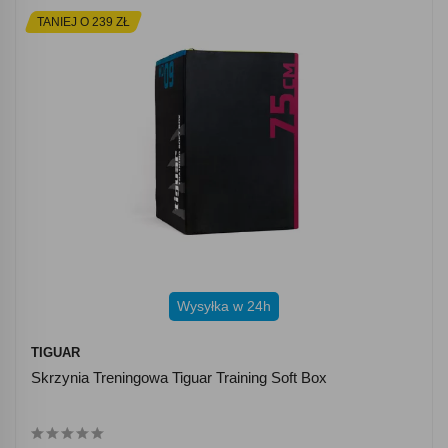
TANIEJ O 239 ZŁ
Wysyłka w 24h
TIGUAR
Skrzynia Treningowa Tiguar Training Soft Box