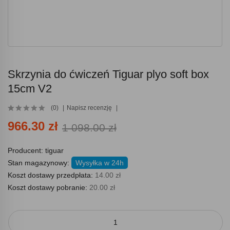
Skrzynia do ćwiczeń Tiguar plyo soft box
15cm V2
(0)
Napisz recenzję
966.30 zł
1 098.00 zł
Producent:
tiguar
Stan magazynowy:
Wysyłka w 24h
Koszt dostawy przedpłata:
14.00 zł
Koszt dostawy pobranie:
20.00 zł