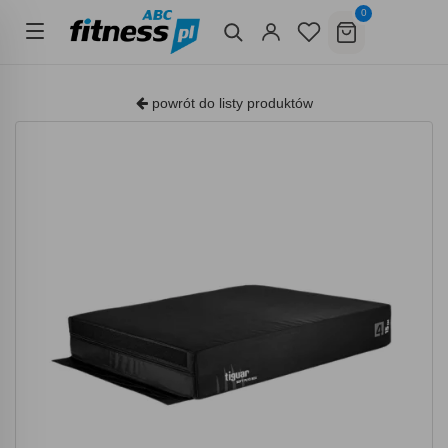
0
powrót do listy produktów