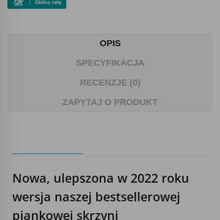
OPIS
SPECYFIKACJA
RECENZJE (0)
ZAPYTAJ O PRODUKT
Nowa, ulepszona w 2022 roku
wersja naszej bestsellerowej
piankowej skrzyni