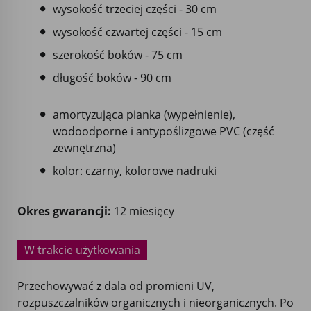
wysokość trzeciej części - 30 cm
wysokość czwartej części - 15 cm
szerokość boków - 75 cm
długość boków - 90 cm
amortyzująca pianka (wypełnienie),
wodoodporne i antypoślizgowe PVC (część
zewnętrzna)
kolor: czarny, kolorowe nadruki
Okres gwarancji:
12 miesięcy
W trakcie użytkowania
Przechowywać z dala od promieni UV,
rozpuszczalników organicznych i nieorganicznych. Po