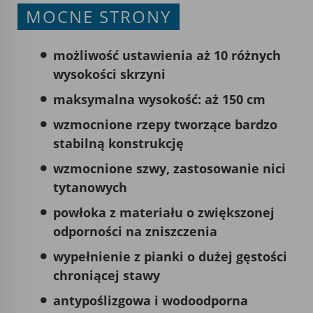
MOCNE STRONY
możliwość ustawienia aż 10 różnych
wysokości skrzyni
maksymalna wysokość: aż 150 cm
wzmocnione rzepy tworzące bardzo
stabilną konstrukcję
wzmocnione szwy, zastosowanie nici
tytanowych
powłoka z materiału o zwiększonej
odporności na zniszczenia
wypełnienie z pianki o dużej gęstości
chroniącej stawy
antypoślizgowa i wodoodporna