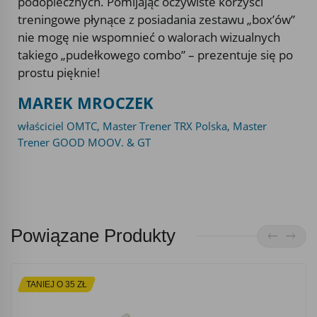
podopiecznych. Pomijając oczywiste korzyści
treningowe płynące z posiadania zestawu „box’ów”
nie mogę nie wspomnieć o walorach wizualnych
takiego „pudełkowego combo” – prezentuje się po
prostu pięknie!
MAREK MROCZEK
właściciel OMTC, Master Trener TRX Polska, Master
Trener GOOD MOOV. & GT
Powiązane Produkty
TANIEJ O 35 ZŁ