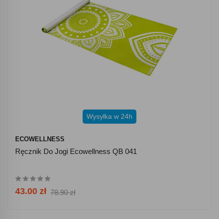
Wysyłka w 24h
ECOWELLNESS
Ręcznik Do Jogi Ecowellness QB 041
43.00 zł
78.90 zł