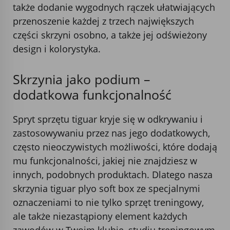
także dodanie wygodnych rączek ułatwiających
przenoszenie każdej z trzech największych
części skrzyni osobno, a także jej odświeżony
design i kolorystyka.
Skrzynia jako podium –
dodatkowa funkcjonalność
Spryt sprzętu tiguar kryje się w odkrywaniu i
zastosowywaniu przez nas jego dodatkowych,
często nieoczywistych możliwości, które dodają
mu funkcjonalności, jakiej nie znajdziesz w
innych, podobnych produktach. Dlatego nasza
skrzynia tiguar plyo soft box ze specjalnymi
oznaczeniami to nie tylko sprzęt treningowy,
ale także niezastąpiony element każdych
zawodów w Twoim klubie, studiu treningowym,