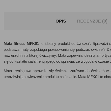
OPIS
RECENZJE (0)
Mata fitness MFK01
to idealny produkt do ćwiczeń. Sprawdzi s
podstawa maty zapobiega przesuwaniu się podczas ćwiczeń. Dzię
nawierzchni na której ćwiczymy. Mata zapewnia idealną amorty
się do kształtu ciała trenującego co sprawia, że wygoda w czasie 
Mata treningowa sprawdzi się świetnie zarówno do ćwiczeń w 
umożliwiają powieszenie produktu na ścianie. Mata MFK01 to ob