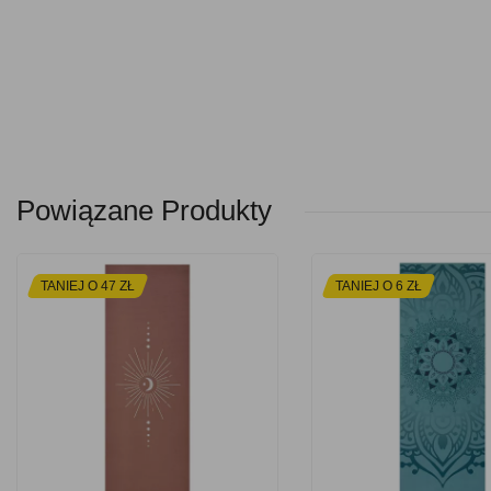
Powiązane Produkty
TANIEJ O 47 ZŁ
TANIEJ O 6 ZŁ