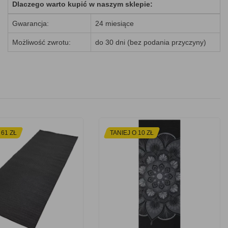
Dlaczego warto kupić w naszym sklepie:
Gwarancja:
24 miesiące
Możliwość zwrotu:
do 30 dni (bez podania przyczyny)
 61 ZŁ
TANIEJ O 10 ZŁ