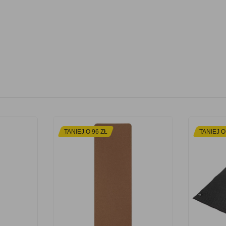
TANIEJ O 96 ZŁ
TANIEJ O