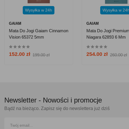
Wysyłka w 24h
Wysyłka w 24
GAIAM
GAIAM
Mata Do Jogi Gaiam Cinnamon
Mata Do Jogi Premiu
Vision 65372 5mm
Niagara 62893 6 Mm
152.00 zł
254.00 zł
199.00 zł
260.00 zł
Newsletter -
Nowości i promocje
Bądź na bieżąco. Zapisz się do newslettera już dziś