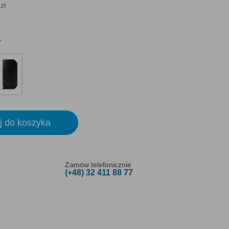
zł
y
j do koszyka
Zamów telefonicznie
(+48) 32 411 88 77