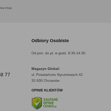
usług drogą
Odbiory Osobiste
Od pon. do pt. w godz. 8:30-14:30.
Magazyn Global:
88 77
ul. Powstańców Styczniowych 42
32-500 Chrzanów
OPINIE KLIENTÓW