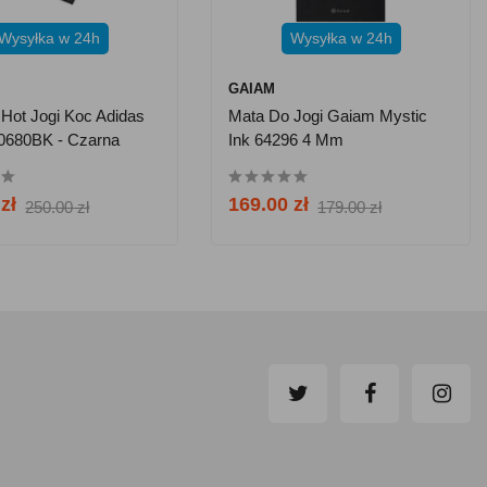
Wysyłka w 24h
Wysyłka w 24h
GAIAM
Hot Jogi Koc Adidas
Mata Do Jogi Gaiam Mystic
680BK - Czarna
Ink 64296 4 Mm
zł
169.00 zł
250.00 zł
179.00 zł