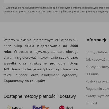
** Zapisując się na newsletter wyrażasz zgodę na przesyłanie informacji handlowych drogą ele
elektroniczną (Dz. U. z 2002 r. Nr 144, poz. 1204 z późn. zm.) Regulamin promocji dostępny j
Informacje
Witamy w sklepie internetowym ABCfitness.pl -
nasz sklep
działa nieprzerwanie od 2009
roku
. W trosce o najwyższy standard obsługi,
Formy płatnośc
staramy się oferować maksymalnie
szybki czas
Jak kupować na
wysyłki oraz atrakcyjne promocje
. Sklep
Koszty dostaw
ABCfitness.pl oferuje nie tylko sprzęt fitness, ale
O Firmie
także outdoor oraz asortyment ogrodowy.
Zapraszamy do zakupów.
Polityka prywat
Regulamin za
Dostępne metody płatności i dostawy
Zwroty, wymian
Kontakt