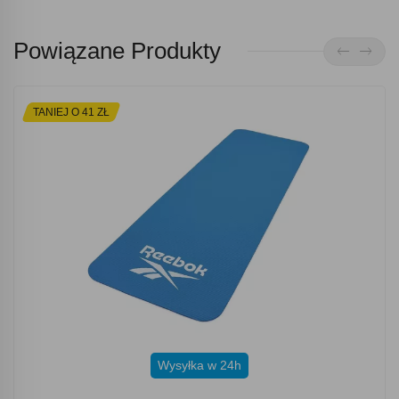
Powiązane Produkty
TANIEJ O 41 ZŁ
Wysyłka w 24h