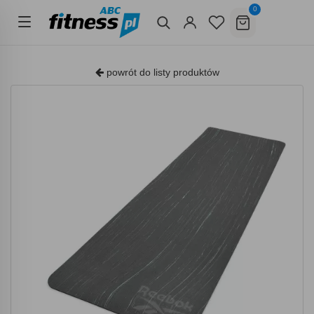
0
powrót do listy produktów