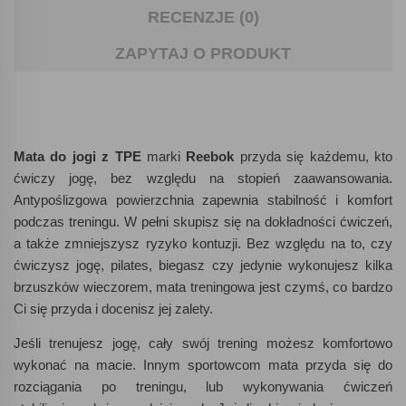
RECENZJE (0)
ZAPYTAJ O PRODUKT
Mata do jogi z TPE
marki
Reebok
przyda się każdemu, kto
ćwiczy jogę, bez względu na stopień zaawansowania.
Antypoślizgowa powierzchnia zapewnia stabilność i komfort
podczas treningu. W pełni skupisz się na dokładności ćwiczeń,
a także zmniejszysz ryzyko kontuzji. Bez względu na to, czy
ćwiczysz jogę, pilates, biegasz czy jedynie wykonujesz kilka
brzuszków wieczorem, mata treningowa jest czymś, co bardzo
Ci się przyda i docenisz jej zalety.
Jeśli trenujesz jogę, cały swój trening możesz komfortowo
wykonać na macie. Innym sportowcom mata przyda się do
rozciągania po treningu, lub wykonywania ćwiczeń