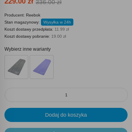
229.00 zł
336.00 zł
Producent:
Reebok
Stan magazynowy:
Wysyłka w 24h
Koszt dostawy przedpłata:
11.99 zł
Koszt dostawy pobranie:
19.00 zł
Wybierz inne warianty
Dodaj do koszyka