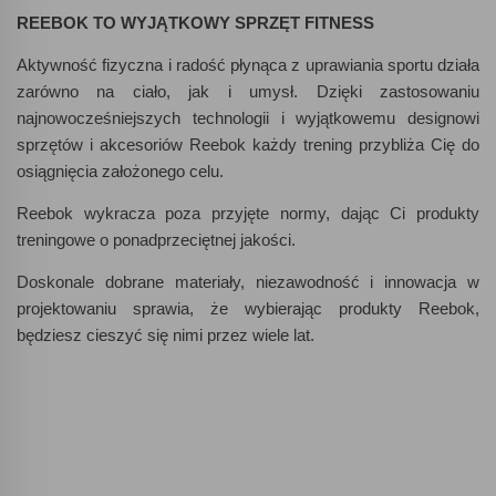
REEBOK TO WYJĄTKOWY SPRZĘT FITNESS
Aktywność fizyczna i radość płynąca z uprawiania sportu działa
zarówno na ciało, jak i umysł. Dzięki zastosowaniu
najnowocześniejszych technologii i wyjątkowemu designowi
sprzętów i akcesoriów Reebok każdy trening przybliża Cię do
osiągnięcia założonego celu.
Reebok wykracza poza przyjęte normy, dając Ci produkty
treningowe o ponadprzeciętnej jakości.
Doskonale dobrane materiały, niezawodność i innowacja w
projektowaniu sprawia, że wybierając produkty Reebok,
będziesz cieszyć się nimi przez wiele lat.