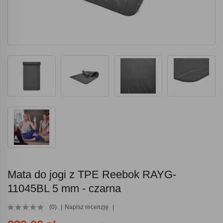
Mata do jogi z TPE Reebok RAYG-
11045BL 5 mm - czarna
(0)
Napisz recenzję