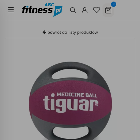
0
powrót do listy produktów