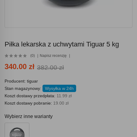
Piłka lekarska z uchwytami Tiguar 5 kg
(0)
Napisz recenzję
340.00 zł
382.00 zł
Producent:
tiguar
Stan magazynowy:
Wysyłka w 24h
Koszt dostawy przedpłata:
11.99 zł
Koszt dostawy pobranie:
19.00 zł
Wybierz inne warianty