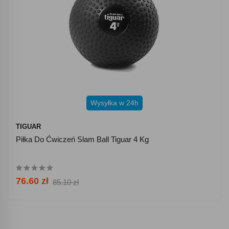
Wysyłka w 24h
TIGUAR
Piłka Do Ćwiczeń Slam Ball Tiguar 4 Kg
76.60 zł
85.10 zł