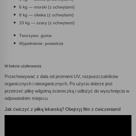
6 kg — morski (z uchwytami)
8 kg — oliwka (z uchwytami)
10 kg — szary (z uchwytami)
Tworzywo: guma
Wypełnienie: powietrze
W trakcie użytkowania
Przechowywać z dala od promieni UV, rozpuszczalników
organicznych i nieorganicznych. Po użyciu dobrze jest
przetrzeć piłkę wilgotną ściereczką i odłożyć do wyschnięcia w
odpowiednim miejscu.
Jak ćwiczyć z piłką lekarską? Obejrzyj film z ćwiczeniami!