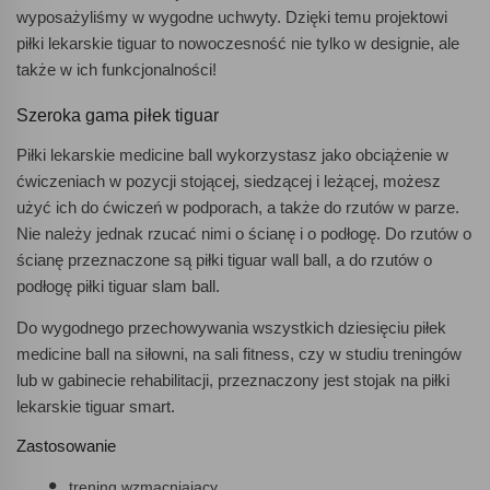
wyposażyliśmy w wygodne uchwyty. Dzięki temu projektowi
piłki lekarskie tiguar to nowoczesność nie tylko w designie, ale
także w ich funkcjonalności!
Szeroka gama piłek tiguar
Piłki lekarskie medicine ball wykorzystasz jako obciążenie w
ćwiczeniach w pozycji stojącej, siedzącej i leżącej, możesz
użyć ich do ćwiczeń w podporach, a także do rzutów w parze.
Nie należy jednak rzucać nimi o ścianę i o podłogę. Do rzutów o
ścianę przeznaczone są piłki tiguar wall ball, a do rzutów o
podłogę piłki tiguar slam ball.
Do wygodnego przechowywania wszystkich dziesięciu piłek
medicine ball na siłowni, na sali fitness, czy w studiu treningów
lub w gabinecie rehabilitacji, przeznaczony jest stojak na piłki
lekarskie tiguar smart.
Zastosowanie
trening wzmacniający