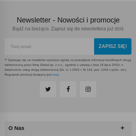
Newsletter -
Nowości i promocje
Bądź na bieżąco. Zapisz się do newslettera już dziś
ZAPISZ SIĘ!
** Zapisując się na newsletter wyrażasz zgodę na przesyłanie informacji handlowych drogą
elektroniczną przez firmę Global sp. z o.o., zgodnie z ustawą z dnia 18 lipca 2002r. o
świadczeniu usług drogą elektroniczną (Dz. U. z 2002 r. Nr 144, poz. 1204 z późn. zm.)
Regulamin promocji dostępny jest
tutaj
.
O Nas