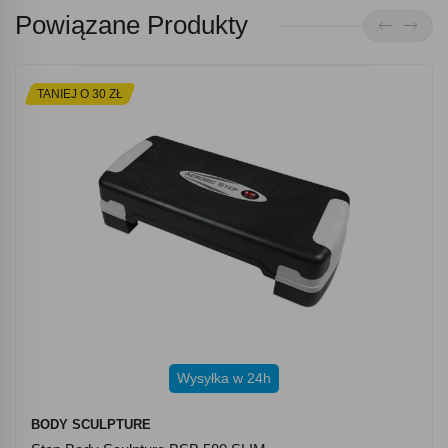
Powiązane Produkty
TANIEJ O 30 ZŁ
Wysyłka w 24h
BODY SCULPTURE