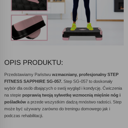
OPIS PRODUKTU:
Przedstawiamy Państwu
wzmacniany, profesjonalny STEP
FITNESS SAPPHIRE SG-057.
Step SG-057 to doskonały
wybór dla osób dbających o swój wygląd i kondycję. Ćwiczenia
na stepie
poprawią twoją sylwetkę wzmocnią mięśnie nóg i
pośladków
a przede wszystkim dadzą mnóstwo radości. Step
może być używany zarówno do treningu domowego jak i
podczas rehabilitacji.