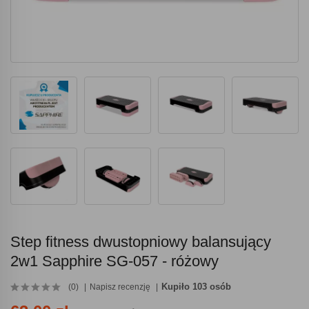
Step fitness dwustopniowy balansujący
2w1 Sapphire SG-057 - różowy
Kupiło 103 osób
(0)
Napisz recenzję