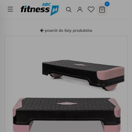
0
powrót do listy produktów