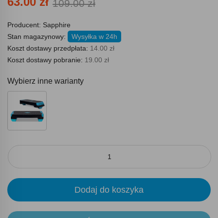
63.00 zł
109.00 zł
Producent:
Sapphire
Stan magazynowy:
Wysyłka w 24h
Koszt dostawy przedpłata:
14.00 zł
Koszt dostawy pobranie:
19.00 zł
Wybierz inne warianty
Dodaj do koszyka