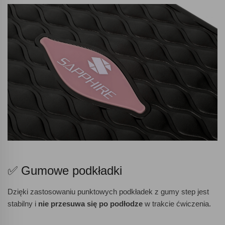
✅ Gumowe podkładki
Dzięki zastosowaniu punktowych podkładek z gumy step jest
stabilny i
nie przesuwa się po podłodze
w trakcie ćwiczenia.