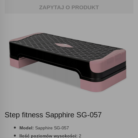
ZAPYTAJ O PRODUKT
Step fitness Sapphire SG-057
Model:
Sapphire SG-057
Ilość poziomów wysokości:
2