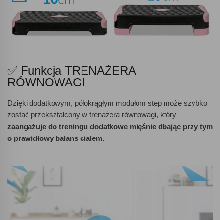
✅ Funkcja TRENAŻERA
RÓWNOWAGI
Dzięki dodatkowym, półokrągłym modułom step może szybko
zostać przekształcony w trenażera równowagi, który
zaangażuje do treningu dodatkowe mięśnie dbając przy tym
o prawidłowy balans ciałem.