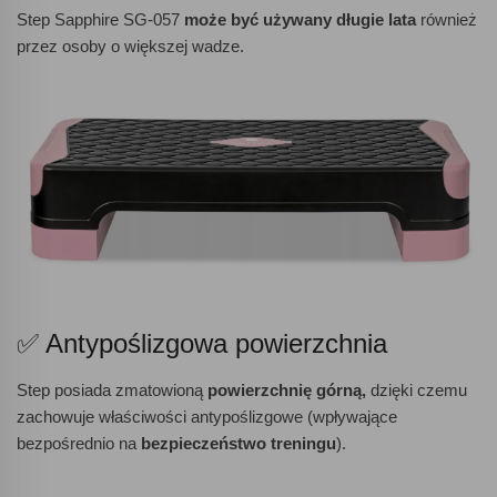
Step Sapphire SG-057
może być używany długie lata
również
przez osoby o większej wadze.
✅ Antypoślizgowa powierzchnia
Step posiada zmatowioną
powierzchnię górną,
dzięki czemu
zachowuje właściwości antypoślizgowe (wpływające
bezpośrednio na
bezpieczeństwo treningu
).