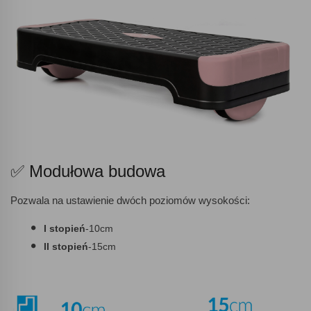
✅ Modułowa budowa
Pozwala na ustawienie dwóch poziomów wysokości:
I stopień
-10cm
II stopień
-15cm