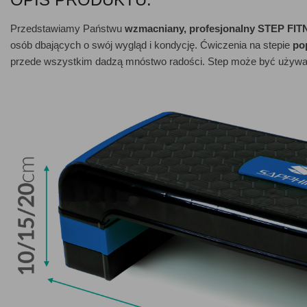
Przedstawiamy Państwu
wzmacniany, profesjonalny STEP F
osób dbających o swój wygląd i kondycję. Ćwiczenia na stepie
po
przede wszystkim dadzą mnóstwo radości. Step może być używany