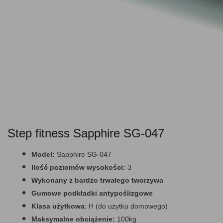
Step fitness Sapphire SG-047
Model:
Sapphire SG-047
Ilość poziomów wysokości:
3
Wykonany z bardzo trwałego tworzywa
Gumowe podkładki antypoślizgowe
Klasa użytkowa
: H (do użytku domowego)
Maksymalne obciążenie:
100kg