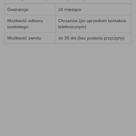
Gwarancja:
24 miesiące
Możliwość odbioru
Chrzanów (po uprzednim kontakcie
osobistego:
telefonicznym)
Możliwość zwrotu:
do 30 dni (bez podania przyczyny)