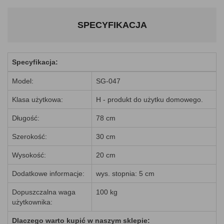
SPECYFIKACJA
Specyfikacja:
Model:
SG-047
Klasa użytkowa:
H - produkt do użytku domowego.
Długość:
78 cm
Szerokość:
30 cm
Wysokość:
20 cm
Dodatkowe informacje:
wys. stopnia: 5 cm
Dopuszczalna waga
100 kg
użytkownika:
Dlaczego warto kupić w naszym sklepie: