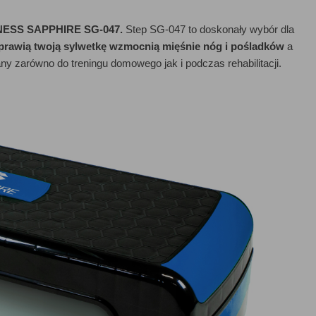
ITNESS SAPPHIRE SG-047.
Step SG-047 to doskonały wybór dla
prawią twoją sylwetkę wzmocnią mięśnie nóg i pośladków
a
 zarówno do treningu domowego jak i podczas rehabilitacji.