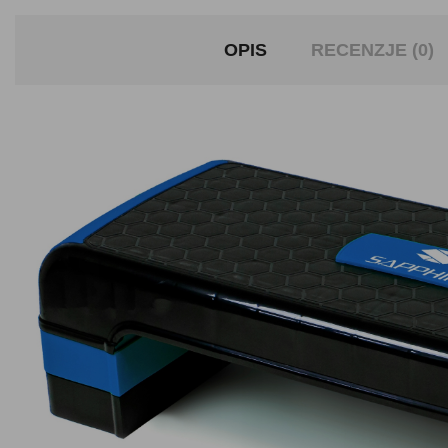
OPIS
RECENZJE (0)