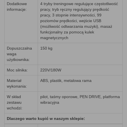
Dodatkowe
4 tryby treningowe regulujące częstotliwość
informacje:
pracy, tryb ręczny regulujący prędkość
pracy, 3 stopnie intensywności, 99
poziomów prędkości, wejście USB
(możliwość odtwarzania muzyki), masaż
funkcjonalny za pomocą kulek
magnetycznych
Dopuszczalna
150 kg
waga
użytkownika:
Moc silnika:
220V/180W
Materiał
ABS, plastik, metalowa rama
wykonania:
W skład
pilot, taśmy oporowe, PEN DRIVE, platforma
zestawu
wibracyjna
wchodzi:
Dlaczego warto kupić w naszym sklepie: