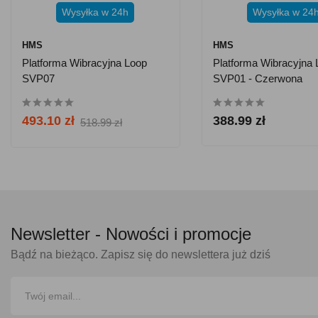
Wysyłka w 24h
Wysyłka w 24
HMS
HMS
Platforma Wibracyjna Loop
Platforma Wibracyjna 
SVP07
SVP01 - Czerwona
493.10 zł
388.99 zł
518.99 zł
Newsletter -
Nowości i promocje
Bądź na bieżąco. Zapisz się do newslettera już dziś