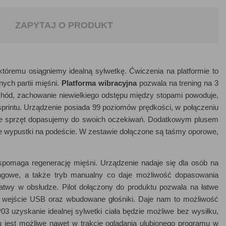
ZAPYTAJ O PRODUKT
 któremu osiągniemy idealną sylwetkę. Ćwiczenia na platformie to
nych partii mięśni.
Platforma wibracyjna
pozwala na trening na 3
chód, zachowanie niewielkiego odstępu między stopami powoduje,
 sprintu. Urządzenie posiada 99 poziomów prędkości, w połączeniu
 że sprzęt dopasujemy do swoich oczekiwań. Dodatkowym plusem
lne wypustki na podeście. W zestawie dołączone są taśmy oporowe,
wspomaga regenerację mięśni. Urządzenie nadaje się dla osób na
ngowe, a także tryb manualny co daje możliwość dopasowania
łatwy w obsłudze. Pilot dołączony do produktu pozwala na łatwe
a wejście USB oraz wbudowane głośniki. Daje nam to możliwość
03 uzyskanie idealnej sylwetki ciała będzie możliwe bez wysiłku,
u jest możliwe nawet w trakcie oglądania ulubionego programu w