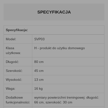
SPECYFIKACJA
Specyfikacja:
Model:
SVP03
Klasa
H - produkt do użytku domowego
użytkowa:
Długość:
80 cm
Szerokość:
45 cm
Wysokość:
13 cm
Waga:
16 kg
Dodatkowe
wymiary powierzchni treningowej: długość:
funkcjonalności:
66 cm, szerokość: 30 cm