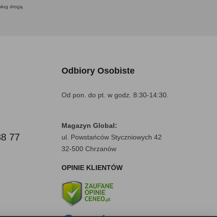
usług drogą
Odbiory Osobiste
Od pon. do pt. w godz. 8:30-14:30.
Magazyn Global:
88 77
ul. Powstańców Styczniowych 42
32-500 Chrzanów
OPINIE KLIENTÓW