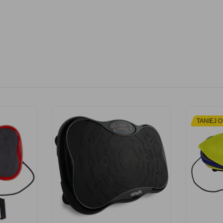
TANIEJ O