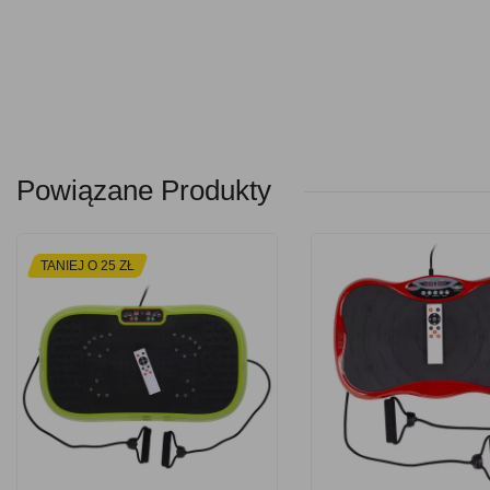
Powiązane Produkty
TANIEJ O 25 ZŁ