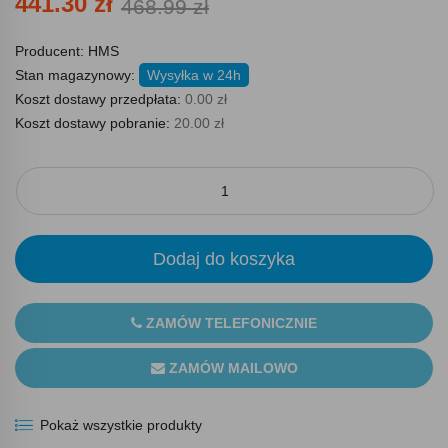
441.30 zł
468.99 zł
Producent:
HMS
Stan magazynowy:
Wysyłka w 24h
Koszt dostawy przedpłata:
0.00 zł
Koszt dostawy pobranie:
20.00 zł
Dodaj do koszyka
ZAMÓW TELEFONICZNIE
ZAMÓW MAILOWO
Pokaż wszystkie produkty