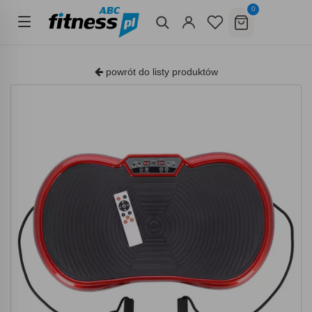
0
powrót do listy produktów