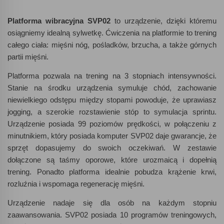
Platforma wibracyjna SVP02
to urządzenie, dzięki któremu
osiągniemy idealną sylwetkę. Ćwiczenia na platformie to trening
całego ciała: mięśni nóg, pośladków, brzucha, a także górnych
partii mięśni.
Platforma pozwala na trening na 3 stopniach intensywności.
Stanie na środku urządzenia symuluje chód, zachowanie
niewielkiego odstępu między stopami powoduje, że uprawiasz
jogging, a szerokie rozstawienie stóp to symulacja sprintu.
Urządzenie posiada 99 poziomów prędkości, w połączeniu z
minutnikiem, który posiada komputer SVP02 daje gwarancje, że
sprzęt dopasujemy do swoich oczekiwań. W zestawie
dołączone są taśmy oporowe, które urozmaicą i dopełnią
trening. Ponadto platforma idealnie pobudza krążenie krwi,
rozluźnia i wspomaga regenerację mięśni.
Urządzenie nadaje się dla osób na każdym stopniu
zaawansowania. SVP02 posiada 10 programów treningowych,