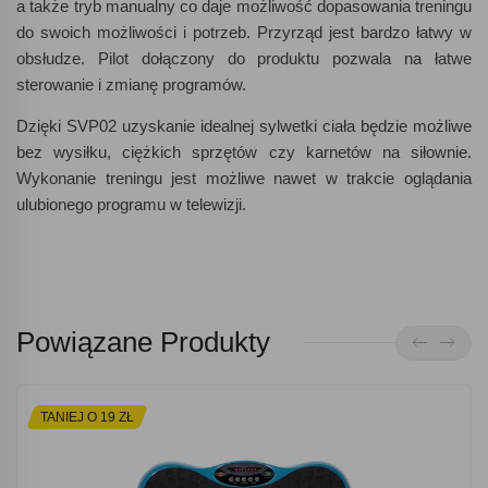
a także tryb manualny co daje możliwość dopasowania treningu
do swoich możliwości i potrzeb. Przyrząd jest bardzo łatwy w
obsłudze. Pilot dołączony do produktu pozwala na łatwe
sterowanie i zmianę programów.
Dzięki SVP02 uzyskanie idealnej sylwetki ciała będzie możliwe
bez wysiłku, ciężkich sprzętów czy karnetów na siłownie.
Wykonanie treningu jest możliwe nawet w trakcie oglądania
ulubionego programu w telewizji.
Powiązane Produkty
TANIEJ O 19 ZŁ