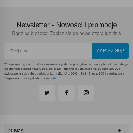
Newsletter -
Nowości i promocje
Bądź na bieżąco. Zapisz się do newslettera już dziś
ZAPISZ SIĘ!
** Zapisując się na newsletter wyrażasz zgodę na przesyłanie informacji handlowych drogą
elektroniczną przez firmę Global sp. z o.o., zgodnie z ustawą z dnia 18 lipca 2002r. o
świadczeniu usług drogą elektroniczną (Dz. U. z 2002 r. Nr 144, poz. 1204 z późn. zm.)
Regulamin promocji dostępny jest
tutaj
.
O Nas