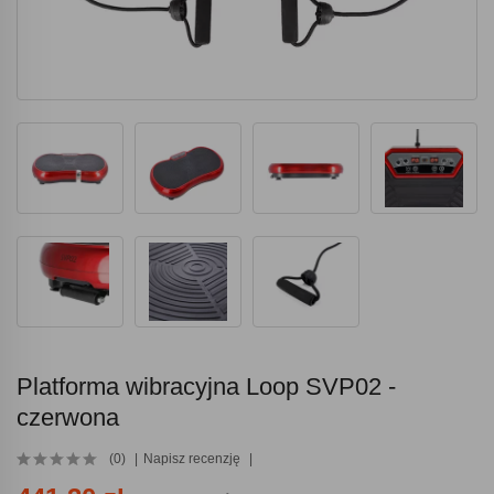
Platforma wibracyjna Loop SVP02 -
czerwona
(0)
Napisz recenzję