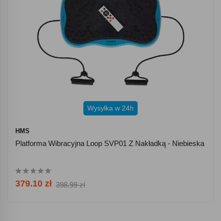
Wysyłka w 24h
HMS
Platforma Wibracyjna Loop SVP01 Z Nakładką - Niebieska
379.10 zł
398.99 zł