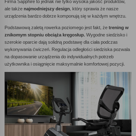
Firma Sapphire to jednak nie tylko wysoka jakość produktów,
ale także
najmodniejszy design
, który sprawia że nasze
urządzenia bardzo dobrze komponują się w każdym wnętrzu.
Podstawową zaletą rowerka poziomego jest fakt, że
trening w
znikomym stopniu obciąża kręgosłup.
Wygodne siedzisko i
szerokie oparcie dają solidną podstawę dla ciała podczas
wykonywania ćwiczeń. Regulacja odległości siedziska pozwala
na dopasowanie urządzenia do indywidualnych potrzeb
użytkownika i osiągnięcie maksymalnie komfortowej pozycji.