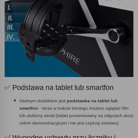
✅ Podstawa na tablet lub smartfon
Istotnym dodatkiem jest
podstawka na tablet lub
smartfon
- teraz w trakcie treningu możesz oglądać film
lub ulubiony serial (tablet prezentowany na zdjęciach służy
celom demonstracyjnym i nie jest częścią zestawu).
✅ Wygodne uchwyty przy liczniku i