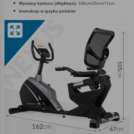
Wymiary kartonu (dł/gł/wys):
166cm/25cm/71cm
Instrukcja w języku polskim