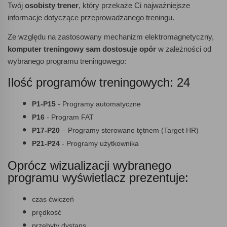
Twój
osobisty trener
, który przekaże Ci najważniejsze
informacje dotyczące przeprowadzanego treningu.
Ze względu na zastosowany mechanizm elektromagnetyczny,
komputer treningowy sam dostosuje opór
w zależności od
wybranego programu treningowego:
Ilość programów treningowych: 24
P1-P15
- Programy automatyczne
P16
- Program FAT
P17-P20
– Programy sterowane tętnem (Target HR)
P21-P24
- Programy użytkownika
Oprócz wizualizacji wybranego
programu wyświetlacz prezentuje:
czas ćwiczeń
prędkość
przebyty dystans