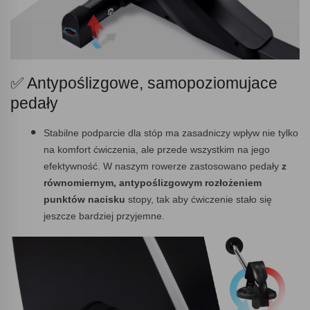
✅ Antypoślizgowe, samopoziomujace
pedały
Stabilne podparcie dla stóp ma zasadniczy wpływ nie tylko
na komfort ćwiczenia, ale przede wszystkim na jego
efektywność. W naszym rowerze zastosowano pedały
z
równomiernym, antypoślizgowym rozłożeniem
punktów nacisku
stopy, tak aby ćwiczenie stało się
jeszcze bardziej przyjemne.