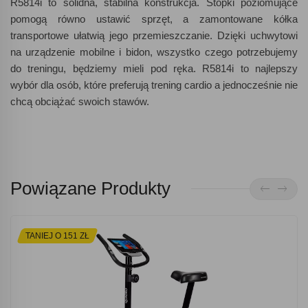
R5814i to solidna, stabilna konstrukcja. Stopki poziomujące
pomogą równo ustawić sprzęt, a zamontowane kółka
transportowe ułatwią jego przemieszczanie. Dzięki uchwytowi
na urządzenie mobilne i bidon, wszystko czego potrzebujemy
do treningu, będziemy mieli pod ręka. R5814i to najlepszy
wybór dla osób, które preferują trening cardio a jednocześnie nie
chcą obciążać swoich stawów.
Powiązane Produkty
TANIEJ O 151 ZŁ