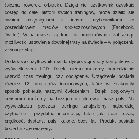
(bieżna, rowerek, orbitrek). Dzięki niej użytkownik uzyskuje
dostęp do całej historii swoich treningów, może dzielić się
swoimi osiągnięciami z innymi użytkownikami za
pośrednictwem mediów społecznościowych (Facebook,
Twitter). W najnowszej aplikacji nie mogło również zabraknąć
możliwości ustawienia dowolnej trasy na świecie – w połączeniu
z Google Maps.
Dodatkowo użytkownik ma do dyspozycji spory komputerek z
wyświetlaczem LCD. Dzięki niemu możemy samodzielnie
ustawić czas treningu czy obciążenie. Urządzenie posiada
również 12 programów treningowych, które w znakomity
sposób pokierują naszymi ćwiczeniami. Dzięki dotykowym
sensorom możemy na bieżąco monitorować nasz puls. Na
wyświetlaczu podczas treningu znajdziemy najbardziej
użyteczne i przydatne informacje, takie jak: scan, czas,
prędkość, dystans, puls, kalorie, body fat. Produkt posiada
także funkcje recovery.