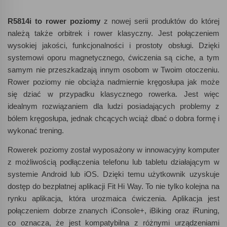
R5814i to rower poziomy
z nowej serii produktów do której
należą także orbitrek i rower klasyczny. Jest połączeniem
wysokiej jakości, funkcjonalności i prostoty obsługi. Dzięki
systemowi oporu magnetycznego, ćwiczenia są ciche, a tym
samym nie przeszkadzają innym osobom w Twoim otoczeniu.
Rower poziomy nie obciąża nadmiernie kręgosłupa jak może
się dziać w przypadku klasycznego rowerka. Jest więc
idealnym rozwiązaniem dla ludzi posiadających problemy z
bólem kręgosłupa, jednak chcących wciąż dbać o dobra formę i
wykonać trening.
Rowerek poziomy został wyposażony w innowacyjny komputer
z możliwością podłączenia telefonu lub tabletu działającym w
systemie Android lub iOS. Dzięki temu użytkownik uzyskuje
dostęp do bezpłatnej aplikacji Fit Hi Way. To nie tylko kolejna na
rynku aplikacja, która urozmaica ćwiczenia. Aplikacja jest
połączeniem dobrze znanych iConsole+, iBiking oraz iRuning,
co oznacza, że jest kompatybilna z różnymi urządzeniami