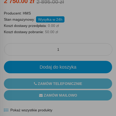
2 750.00 zł
2 895.00 zł
Producent:
HMS
Stan magazynowy:
Wysyłka w 24h
Koszt dostawy przedpłata:
0.00 zł
Koszt dostawy pobranie:
50.00 zł
Dodaj do koszyka
ZAMÓW TELEFONICZNIE
ZAMÓW MAILOWO
Pokaż wszystkie produkty