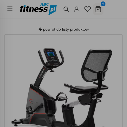
0
powrót do listy produktów