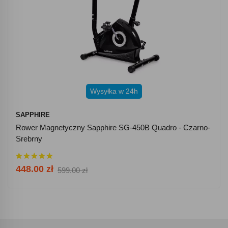
Wysyłka w 24h
SAPPHIRE
Rower Magnetyczny Sapphire SG-450B Quadro - Czarno-
Srebrny
448.00 zł
599.00 zł