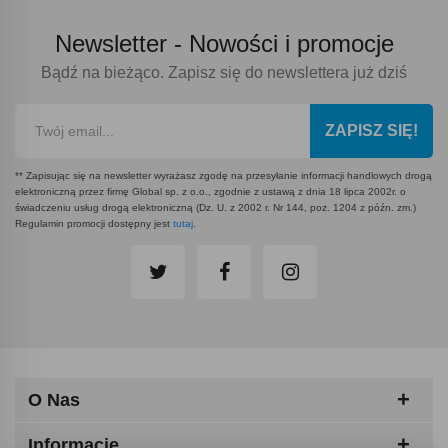
Newsletter -
Nowości i promocje
Bądź na bieżąco. Zapisz się do newslettera już dziś
ZAPISZ SIĘ!
** Zapisując się na newsletter wyrażasz zgodę na przesyłanie informacji handlowych drogą
elektroniczną przez firmę Global sp. z o.o., zgodnie z ustawą z dnia 18 lipca 2002r. o
świadczeniu usług drogą elektroniczną (Dz. U. z 2002 r. Nr 144, poz. 1204 z późn. zm.)
Regulamin promocji dostępny jest
tutaj
.
O Nas
Informacje