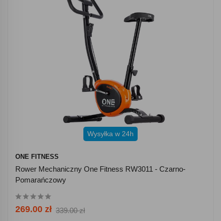
Wysyłka w 24h
ONE FITNESS
Rower Mechaniczny One Fitness RW3011 - Czarno-
Pomarańczowy
269.00 zł
339.00 zł