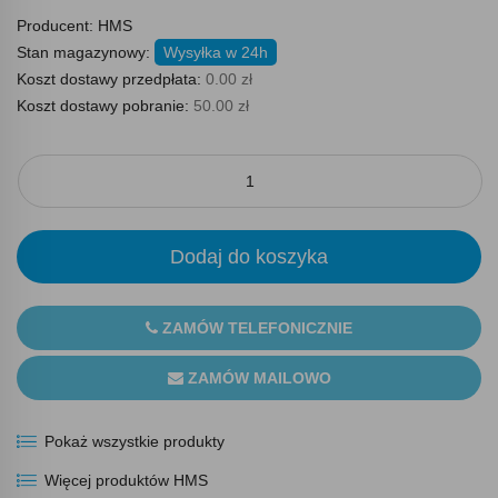
Producent:
HMS
Stan magazynowy:
Wysyłka w 24h
Koszt dostawy przedpłata:
0.00 zł
Koszt dostawy pobranie:
50.00 zł
Dodaj do koszyka
ZAMÓW TELEFONICZNIE
ZAMÓW MAILOWO
Pokaż wszystkie produkty
Więcej produktów HMS