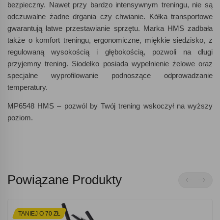
bezpieczny. Nawet przy bardzo intensywnym treningu, nie są
odczuwalne żadne drgania czy chwianie. Kółka transportowe
gwarantują łatwe przestawianie sprzętu. Marka HMS zadbała
także o komfort treningu, ergonomiczne, miękkie siedzisko, z
regulowaną wysokością i głębokością, pozwoli na długi
przyjemny trening. Siodełko posiada wypełnienie żelowe oraz
specjalne wyprofilowanie podnoszące odprowadzanie
temperatury.
MP6548 HMS – pozwól by Twój trening wskoczył na wyższy
poziom.
Powiązane Produkty
TANIEJ O 70 ZŁ