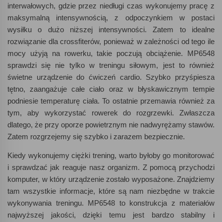
interwałowych, gdzie przez niedługi czas wykonujemy pracę z
maksymalną intensywnością, z odpoczynkiem w postaci
wysiłku o dużo niższej intensywności. Zatem to idealne
rozwiązanie dla crossfiterów, ponieważ w zależności od tego ile
mocy użyją na rowerku, takie poczują obciążenie. MP6548
sprawdzi się nie tylko w treningu siłowym, jest to również
świetne urządzenie do ćwiczeń cardio. Szybko przyśpiesza
tętno, zaangażuje całe ciało oraz w błyskawicznym tempie
podniesie temperaturę ciała. To ostatnie przemawia również za
tym, aby wykorzystać rowerek do rozgrzewki. Zwłaszcza
dlatego, że przy oporze powietrznym nie nadwyrężamy stawów.
Zatem rozgrzejemy się szybko i zarazem bezpiecznie.
Kiedy wykonujemy ciężki trening, warto byłoby go monitorować
i sprawdzać jak reaguje nasz organizm. Z pomocą przychodzi
komputer, w który urządzenie zostało wyposażone. Znajdziemy
tam wszystkie informacje, które są nam niezbędne w trakcie
wykonywania treningu. MP6548 to konstrukcja z materiałów
najwyższej jakości, dzięki temu jest bardzo stabilny i