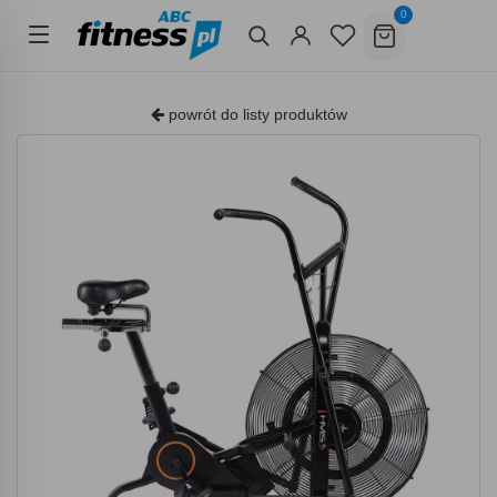
0
powrót do listy produktów