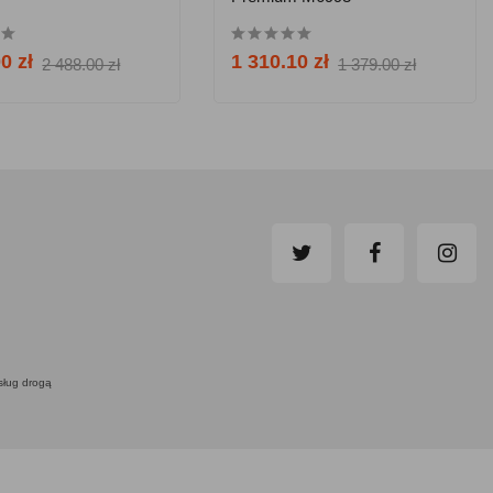
0 zł
1 310.10 zł
2 488.00 zł
1 379.00 zł
usług drogą