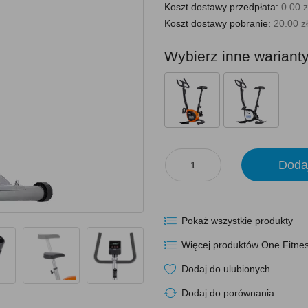
Koszt dostawy przedpłata:
0.00 z
Koszt dostawy pobranie:
20.00 zł
Wybierz inne wariant
Doda
Pokaż wszystkie produkty
Więcej produktów One Fitne
Dodaj do ulubionych
Dodaj do porównania