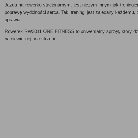
Jazda na rowerku stacjonarnym, jest niczym innym jak treningi
poprawę wydolności serca. Taki trening, jest zalecany każdemu, be
uprawia.
Rowerek RW3011 ONE FITNESS to uniwersalny sprzęt, który dzię
na niewielkiej przestrzeni.