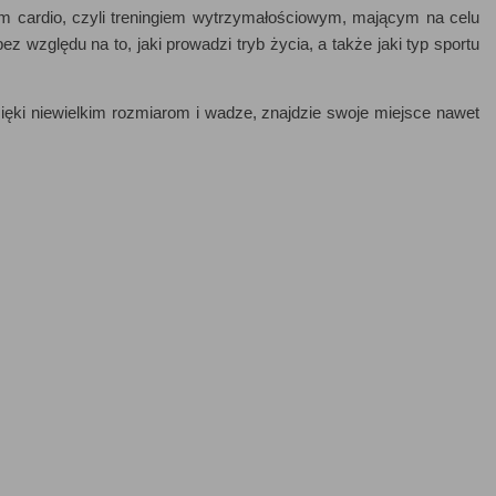
em cardio, czyli treningiem wytrzymałościowym, mającym na celu
z względu na to, jaki prowadzi tryb życia, a także jaki typ sportu
ki niewielkim rozmiarom i wadze, znajdzie swoje miejsce nawet