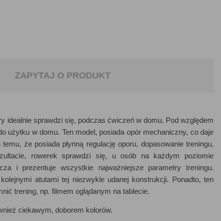
ZAPYTAJ O PRODUKT
tóry idealnie sprawdzi się, podczas ćwiczeń w domu. Pod względem
 użytku w domu. Ten model, posiada opór mechaniczny, co daje
emu, że posiada płynną regulację oporu, dopasowanie treningu,
zultacie, rowerek sprawdzi się, u osób na każdym poziomie
a i prezentuje wszystkie najważniejsze parametry treningu.
lejnymi atutami tej niezwykle udanej konstrukcji. Ponadto, ten
ić trening, np. filmem oglądanym na tablecie.
również ciekawym, doborem kolorów.