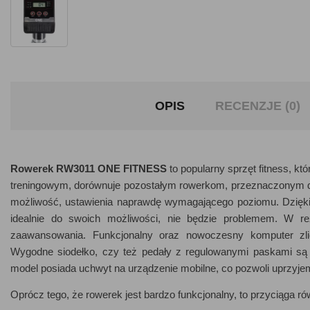
OPIS
RECENZJE (0)
Rowerek RW3011 ONE FITNESS
to popularny sprzęt fitness, k
treningowym, dorównuje pozostałym rowerkom, przeznaczonym do
możliwość, ustawienia naprawdę wymagającego poziomu. Dzięki t
idealnie do swoich możliwości, nie będzie problemem. W re
zaawansowania. Funkcjonalny oraz nowoczesny komputer zlicz
Wygodne siodełko, czy też pedały z regulowanymi paskami są ko
model posiada uchwyt na urządzenie mobilne, co pozwoli uprzyjemn
Oprócz tego, że rowerek jest bardzo funkcjonalny, to przyciąga 