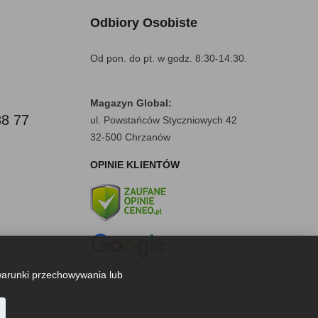
Odbiory Osobiste
Od pon. do pt. w godz. 8:30-14:30.
Magazyn Global:
88 77
ul. Powstańców Styczniowych 42
32-500 Chrzanów
OPINIE KLIENTÓW
warunki przechowywania lub