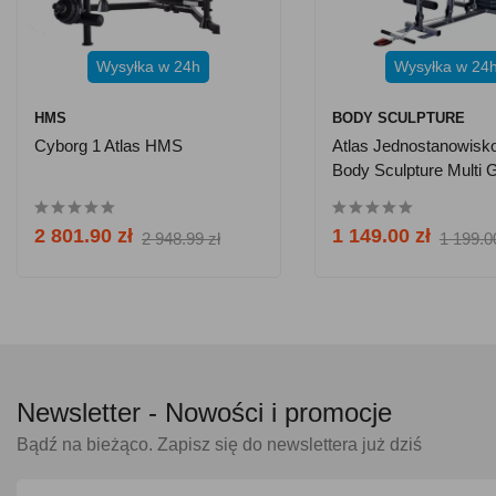
Wysyłka w 24h
Wysyłka w 24
HMS
BODY SCULPTURE
Cyborg 1 Atlas HMS
Atlas Jednostanowisk
Body Sculpture Multi
Basic BMG 4202
2 801.90 zł
1 149.00 zł
2 948.99 zł
1 199.0
Newsletter -
Nowości i promocje
Bądź na bieżąco. Zapisz się do newslettera już dziś