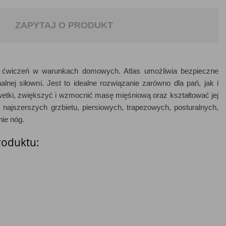
ZAPYTAJ O PRODUKT
o ćwiczeń w warunkach domowych. Atlas umożliwia bezpieczne
lnej siłowni. Jest to idealne rozwiązanie zarówno dla pań, jak i
etki, zwiększyć i wzmocnić masę mięśniową oraz kształtować jej
 najszerszych grzbietu, piersiowych, trapezowych, posturalnych,
ie nóg.
roduktu: