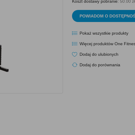
Koszt dostawy pobranie:
50.00 zł
POWIADOM O DOSTĘPNOŚ
Pokaż wszystkie produkty
Więcej produktów One Fitne
Dodaj do ulubionych
Dodaj do porównania