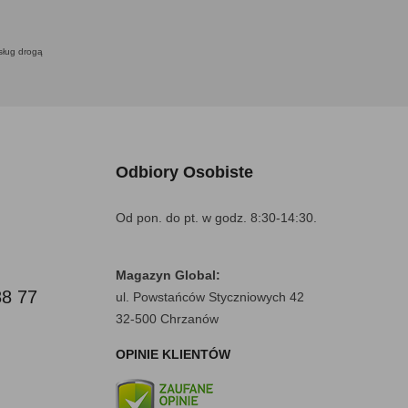
usług drogą
Odbiory Osobiste
Od pon. do pt. w godz. 8:30-14:30.
Magazyn Global:
88 77
ul. Powstańców Styczniowych 42
32-500 Chrzanów
OPINIE KLIENTÓW