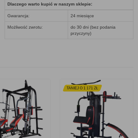
Dlaczego warto kupić w naszym sklepie:
Gwarancja:
24 miesiące
Możliwość zwrotu:
do 30 dni (bez podania
przyczyny)
TANIEJ O 1 171 ZŁ