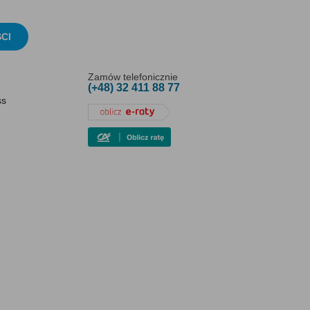
CI
Zamów telefonicznie
(+48) 32 411 88 77
ss