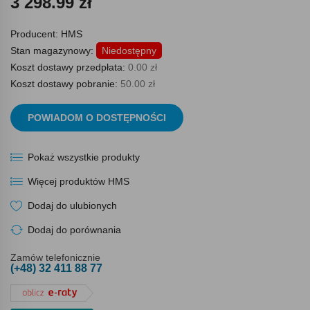
3 298.99 zł
Producent:
HMS
Stan magazynowy:
Niedostępny
Koszt dostawy przedpłata:
0.00 zł
Koszt dostawy pobranie:
50.00 zł
POWIADOM O DOSTĘPNOŚCI
Pokaż wszystkie produkty
Więcej produktów HMS
Dodaj do ulubionych
Dodaj do porównania
Zamów telefonicznie
(+48) 32 411 88 77