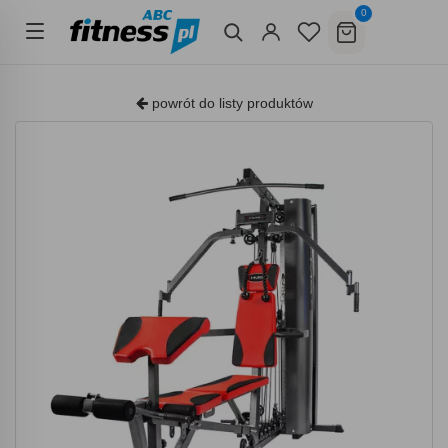
0
powrót do listy produktów