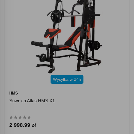
Wysyłka w 24h
HMS
Suwnica Atlas HMS X1
2 998.99 zł