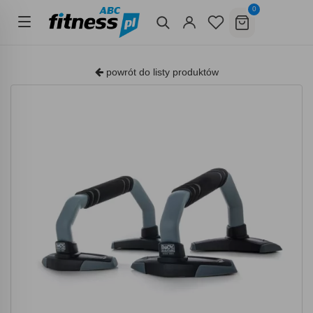
0
powrót do listy produktów