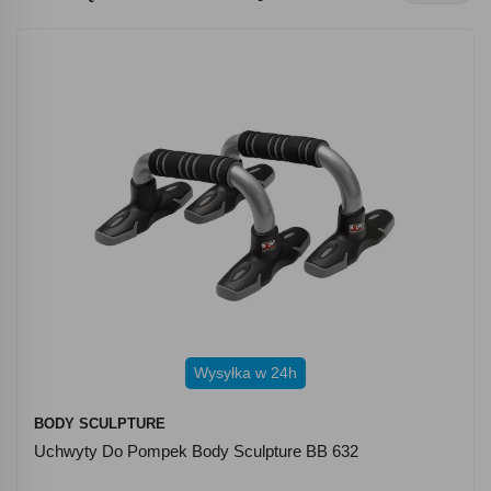
Wysyłka w 24h
BODY SCULPTURE
Uchwyty Do Pompek Body Sculpture BB 632