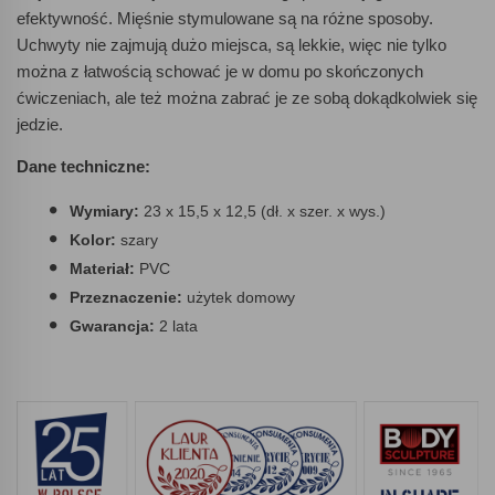
efektywność. Mięśnie stymulowane są na różne sposoby.
Uchwyty nie zajmują dużo miejsca, są lekkie, więc nie tylko
można z łatwością schować je w domu po skończonych
ćwiczeniach, ale też można zabrać je ze sobą dokądkolwiek się
jedzie.
Dane techniczne:
Wymiary:
23 x 15,5 x 12,5 (dł. x szer. x wys.)
Kolor:
szary
Materiał:
PVC
Przeznaczenie:
użytek domowy
Gwarancja:
2 lata