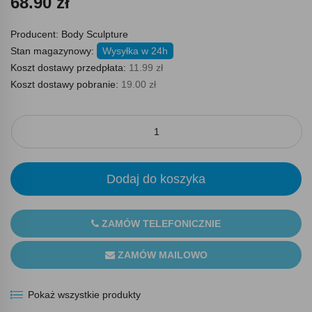
68.90 zł
Producent:
Body Sculpture
Stan magazynowy:
Wysyłka w 24h
Koszt dostawy przedpłata:
11.99 zł
Koszt dostawy pobranie:
19.00 zł
Dodaj do koszyka
ZAMÓW TELEFONICZNIE
ZAMÓW MAILOWO
Pokaż wszystkie produkty