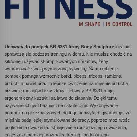
Uchwyty do pompek BB 6331 firmy Body Sculpture
idealnie
sprawdzą się podczas treningu w domu. Nie musisz chodzić na
siłownię i używać skomplikowanych sprzętów, żeby
wypracować swoją wymarzoną sylwetkę. Samo robienie
pompek pomaga wzmocnić barki, biceps, triceps, ramiona,
brzuch, a nawet uda. To lepsze ćwiczenie na mięśnie brzucha
niż wiele rodzajów brzuszków. Uchwyty BB 6331 mają
ergonomiczny kształt i są łatwe do złapania. Dzięki temu
używanie ich jest bezpieczne i skuteczne. Wykonywanie
pompek na przeznaczonych do tego uchwytach gwarantuje, że
mięśnie będą lepiej stymulowane do pracy, poprzez możliwość
pogłębienia ćwiczenia. Istnieje wiele rodzajów tego ćwiczenia,
co jeszcze bardziej urozmaica trening i podnosi jego