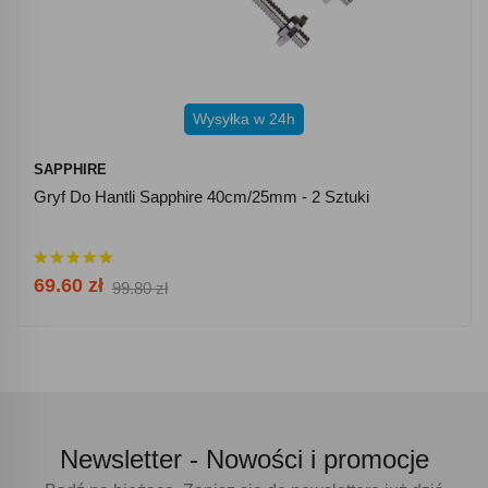
Wysyłka w 24h
SAPPHIRE
Gryf Do Hantli Sapphire 40cm/25mm - 2 Sztuki
69.60 zł
99.80 zł
Newsletter -
Nowości i promocje