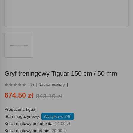
Gryf treningowy Tiguar 150 cm / 50 mm
(0)
Napisz recenzję
674.50 zł
843.10 zł
Producent:
tiguar
Stan magazynowy:
Wysyłka w 24h
Koszt dostawy przedpłata:
14.00 zł
Koszt dostawy pobranie:
20.00 zł