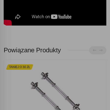
Powiązane Produkty
TANIEJ O 30 ZŁ