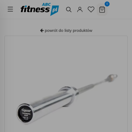
0
powrót do listy produktów