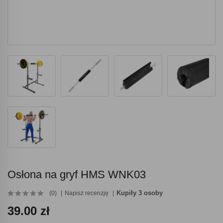
Osłona na gryf HMS WNK03
Kupiły 3 osoby
(0)
Napisz recenzję
39.00 zł