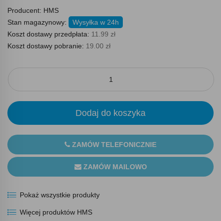
Producent:
HMS
Stan magazynowy:
Wysyłka w 24h
Koszt dostawy przedpłata:
11.99 zł
Koszt dostawy pobranie:
19.00 zł
Dodaj do koszyka
ZAMÓW TELEFONICZNIE
ZAMÓW MAILOWO
Pokaż wszystkie produkty
Więcej produktów HMS