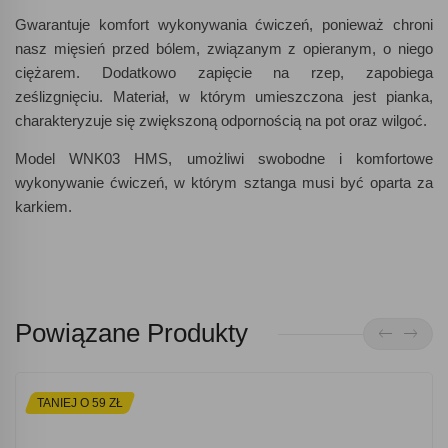
Gwarantuje komfort wykonywania ćwiczeń, ponieważ chroni
nasz mięsień przed bólem, związanym z opieranym, o niego
ciężarem. Dodatkowo zapięcie na rzep, zapobiega
ześlizgnięciu. Materiał, w którym umieszczona jest pianka,
charakteryzuje się zwiększoną odpornością na pot oraz wilgoć.
Model WNK03 HMS, umożliwi swobodne i komfortowe
wykonywanie ćwiczeń, w którym sztanga musi być oparta za
karkiem.
Powiązane Produkty
TANIEJ O 59 ZŁ