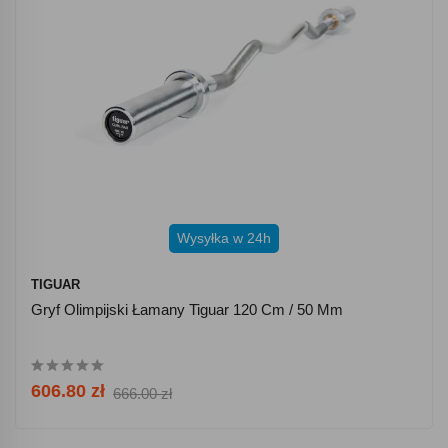
Wysyłka w 24h
TIGUAR
Gryf Olimpijski Łamany Tiguar 120 Cm / 50 Mm
606.80 zł
666.00 zł