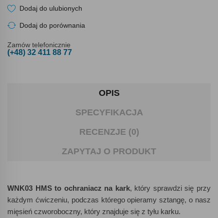
Dodaj do ulubionych
Dodaj do porównania
Zamów telefonicznie
(+48) 32 411 88 77
OPIS
SPECYFIKACJA
RECENZJE (0)
ZAPYTAJ O PRODUKT
WNK03 HMS to ochraniacz na kark
, który sprawdzi się przy
każdym ćwiczeniu, podczas którego opieramy sztangę, o nasz
mięsień czworoboczny, który znajduje się z tyłu karku.