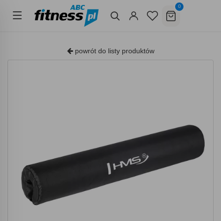
0
powrót do listy produktów