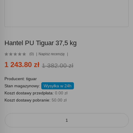
Hantel PU Tiguar 37,5 kg
(0)
Napisz recenzję
1 243.80 zł
1 382.00 zł
Producent:
tiguar
Stan magazynowy:
Wysyłka w 24h
Koszt dostawy przedpłata:
0.00 zł
Koszt dostawy pobranie:
50.00 zł