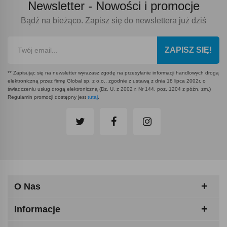
Newsletter -
Nowości i promocje
Bądź na bieżąco. Zapisz się do newslettera już dziś
ZAPISZ SIĘ!
** Zapisując się na newsletter wyrażasz zgodę na przesyłanie informacji handlowych drogą
elektroniczną przez firmę Global sp. z o.o., zgodnie z ustawą z dnia 18 lipca 2002r. o
świadczeniu usług drogą elektroniczną (Dz. U. z 2002 r. Nr 144, poz. 1204 z późn. zm.)
Regulamin promocji dostępny jest
tutaj
.
O Nas
Informacje