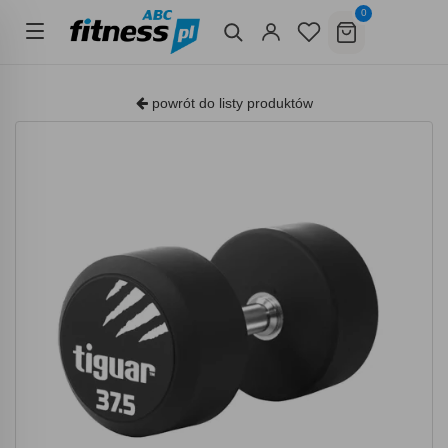
0
powrót do listy produktów