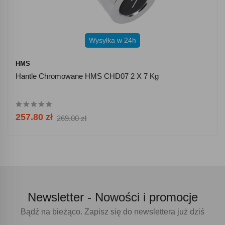
Wysyłka w 24h
HMS
Hantle Chromowane HMS CHD07 2 X 7 Kg
257.80 zł
269.00 zł
Newsletter -
Nowości i promocje
Bądź na bieżąco. Zapisz się do newslettera już dziś