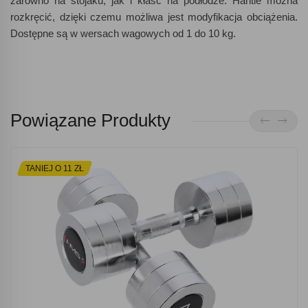
zarówno na stojaku, jak i kłaść na podłodze. Hantle można
rozkręcić, dzięki czemu możliwa jest modyfikacja obciążenia.
Dostępne są w wersach wagowych od 1 do 10 kg.
Powiązane Produkty
TANIEJ O 11 ZŁ