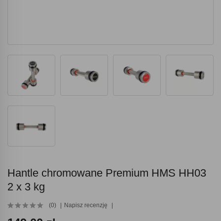
Hantle chromowane Premium HMS HH03
2 x 3 kg
(0)
Napisz recenzję