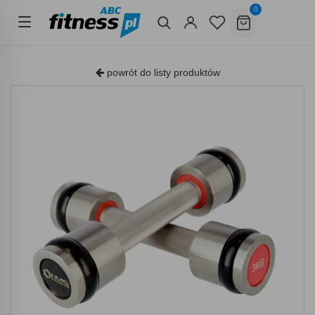
0
powrót do listy produktów