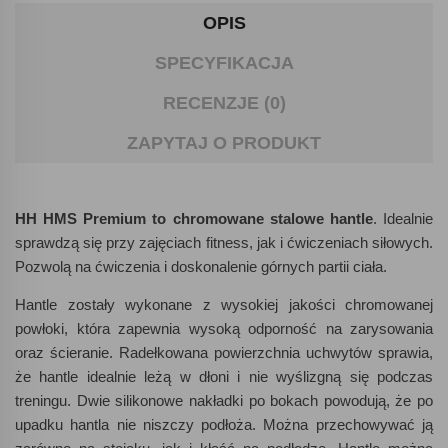
OPIS
SPECYFIKACJA
RECENZJE (0)
ZAPYTAJ O PRODUKT
HH HMS Premium to chromowane stalowe hantle
. Idealnie
sprawdzą się przy zajęciach fitness, jak i ćwiczeniach siłowych.
Pozwolą na ćwiczenia i doskonalenie górnych partii ciała.
Hantle zostały wykonane z wysokiej jakości chromowanej
powłoki, która zapewnia wysoką odporność na zarysowania
oraz ścieranie. Radełkowana powierzchnia uchwytów sprawia,
że hantle idealnie leżą w dłoni i nie wyślizgną się podczas
treningu. Dwie silikonowe nakładki po bokach powodują, że po
upadku hantla nie niszczy podłoża. Można przechowywać ją