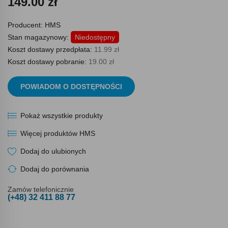
149.00 zł
Producent:
HMS
Stan magazynowy:
Niedostępny
Koszt dostawy przedpłata:
11.99 zł
Koszt dostawy pobranie:
19.00 zł
POWIADOM O DOSTĘPNOŚCI
Pokaż wszystkie produkty
Więcej produktów HMS
Dodaj do ulubionych
Dodaj do porównania
Zamów telefonicznie
(+48) 32 411 88 77