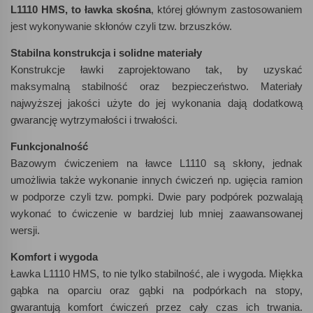
L1110 HMS, to ławka skośna
, której głównym zastosowaniem
jest wykonywanie skłonów czyli tzw. brzuszków.
Stabilna konstrukcja i solidne materiały
Konstrukcje ławki zaprojektowano tak, by uzyskać
maksymalną stabilność oraz bezpieczeństwo. Materiały
najwyższej jakości użyte do jej wykonania dają dodatkową
gwarancję wytrzymałości i trwałości.
Funkcjonalność
Bazowym ćwiczeniem na ławce L1110 są skłony, jednak
umożliwia także wykonanie innych ćwiczeń np. ugięcia ramion
w podporze czyli tzw. pompki. Dwie pary podpórek pozwalają
wykonać to ćwiczenie w bardziej lub mniej zaawansowanej
wersji.
Komfort i wygoda
Ławka L1110 HMS, to nie tylko stabilność, ale i wygoda. Miękka
gąbka na oparciu oraz gąbki na podpórkach na stopy,
gwarantują komfort ćwiczeń przez cały czas ich trwania.