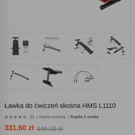
Ławka do ćwiczeń skośna HMS L1110
Kupiła 1 osoba
(0)
Napisz recenzję
331.60 zł
349.00 zł