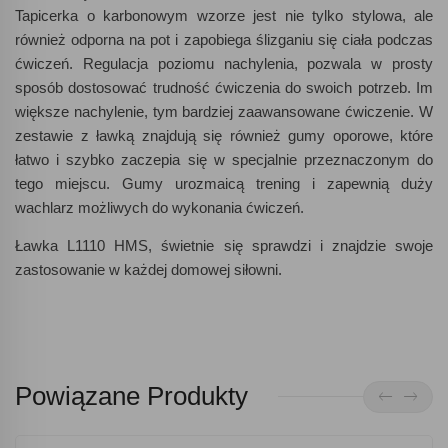
Tapicerka o karbonowym wzorze jest nie tylko stylowa, ale
również odporna na pot i zapobiega ślizganiu się ciała podczas
ćwiczeń. Regulacja poziomu nachylenia, pozwala w prosty
sposób dostosować trudność ćwiczenia do swoich potrzeb. Im
większe nachylenie, tym bardziej zaawansowane ćwiczenie. W
zestawie z ławką znajdują się również gumy oporowe, które
łatwo i szybko zaczepia się w specjalnie przeznaczonym do
tego miejscu. Gumy urozmaicą trening i zapewnią duży
wachlarz możliwych do wykonania ćwiczeń.
Ławka L1110 HMS, świetnie się sprawdzi i znajdzie swoje
zastosowanie w każdej domowej siłowni.
Powiązane Produkty