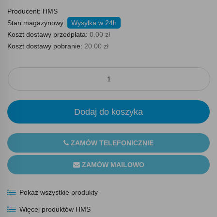
Producent:
HMS
Stan magazynowy:
Wysyłka w 24h
Koszt dostawy przedpłata:
0.00 zł
Koszt dostawy pobranie:
20.00 zł
Dodaj do koszyka
ZAMÓW TELEFONICZNIE
ZAMÓW MAILOWO
Pokaż wszystkie produkty
Więcej produktów HMS