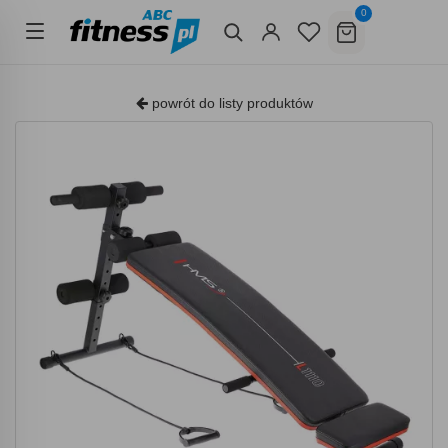
0
powrót do listy produktów