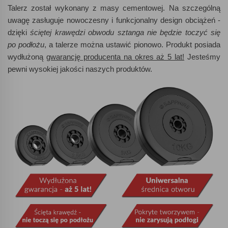
Talerz został wykonany z masy cementowej. Na szczególną
uwagę zasługuje nowoczesny i funkcjonalny design obciążeń -
dzięki
ściętej krawędzi obwodu sztanga nie będzie toczyć się
po podłożu
, a talerze można ustawić pionowo. Produkt posiada
wydłużoną
gwarancję producenta na okres aż 5 lat!
Jesteśmy
pewni wysokiej jakości naszych produktów.