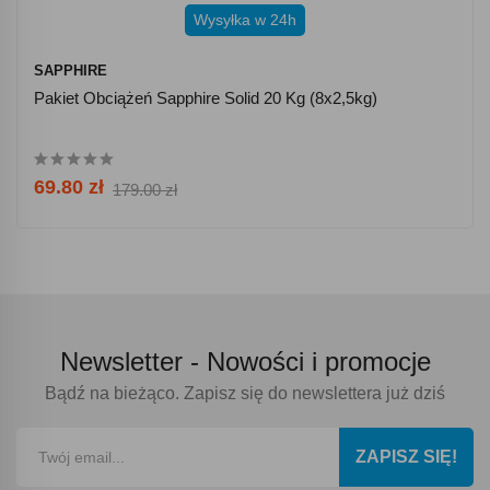
Wysyłka w 24h
SAPPHIRE
Pakiet Obciążeń Sapphire Solid 20 Kg (8x2,5kg)
69.80 zł
179.00 zł
Newsletter -
Nowości i promocje
Bądź na bieżąco. Zapisz się do newslettera już dziś
ZAPISZ SIĘ!