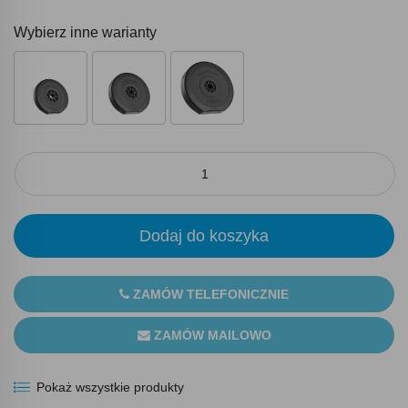
Wybierz inne warianty
Dodaj do koszyka
ZAMÓW TELEFONICZNIE
ZAMÓW MAILOWO
Pokaż wszystkie produkty