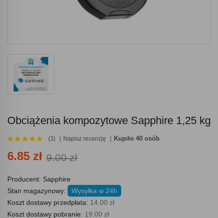
Obciążenia kompozytowe Sapphire 1,25 kg
Kupiło 40 osób
(3)
Napisz recenzję
6.85 zł
9.00 zł
Producent:
Sapphire
Stan magazynowy:
Wysyłka w 24h
Koszt dostawy przedpłata:
14.00 zł
Koszt dostawy pobranie:
19.00 zł