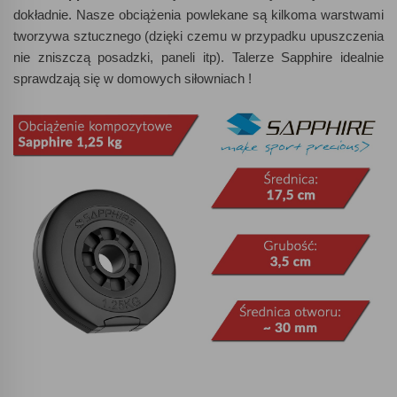
dokładnie. Nasze obciążenia powlekane są kilkoma warstwami
tworzywa sztucznego (dzięki czemu w przypadku upuszczenia
nie zniszczą posadzki, paneli itp). Talerze Sapphire idealnie
sprawdzają się w domowych siłowniach !