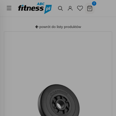
0
powrót do listy produktów