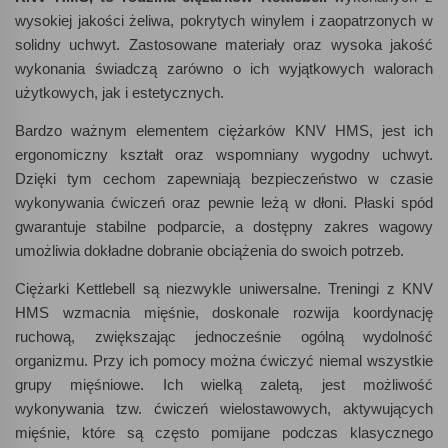
wysokiej jakości żeliwa, pokrytych winylem i zaopatrzonych w
solidny uchwyt. Zastosowane materiały oraz wysoka jakość
wykonania świadczą zarówno o ich wyjątkowych walorach
użytkowych, jak i estetycznych.
Bardzo ważnym elementem ciężarków KNV HMS, jest ich
ergonomiczny kształt oraz wspomniany wygodny uchwyt.
Dzięki tym cechom zapewniają bezpieczeństwo w czasie
wykonywania ćwiczeń oraz pewnie leżą w dłoni. Płaski spód
gwarantuje stabilne podparcie, a dostępny zakres wagowy
umożliwia dokładne dobranie obciążenia do swoich potrzeb.
Ciężarki Kettlebell są niezwykle uniwersalne. Treningi z KNV
HMS wzmacnia mięśnie, doskonale rozwija koordynację
ruchową, zwiększając jednocześnie ogólną wydolność
organizmu. Przy ich pomocy można ćwiczyć niemal wszystkie
grupy mięśniowe. Ich wielką zaletą, jest możliwość
wykonywania tzw. ćwiczeń wielostawowych, aktywujących
mięśnie, które są często pomijane podczas klasycznego