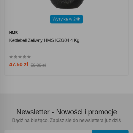
Wysyłka w 24h
HMS
Kettlebell Żeliwny HMS KZG04 4 Kg
47.50 zł
50.00 zł
Newsletter -
Nowości i promocje
Bądź na bieżąco. Zapisz się do newslettera już dziś