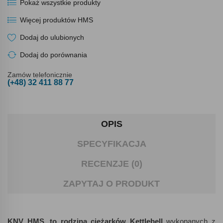
Pokaż wszystkie produkty
Więcej produktów HMS
Dodaj do ulubionych
Dodaj do porównania
Zamów telefonicznie
(+48) 32 411 88 77
OPIS
SPECYFIKACJA
RECENZJE (0)
ZAPYTAJ O PRODUKT
KNV HMS, to rodzina ciężarków Kettlebell
wykonanych z