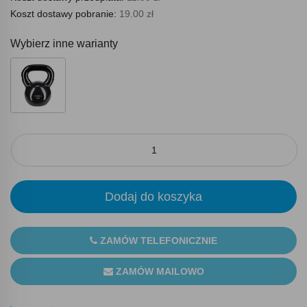
Koszt dostawy pobranie:
19.00 zł
Wybierz inne warianty
Dodaj do koszyka
ZAMÓW TELEFONICZNIE
ZAMÓW MAILOWO