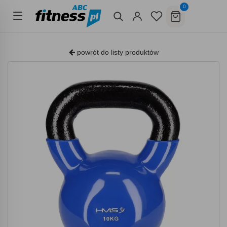
0
powrót do listy produktów