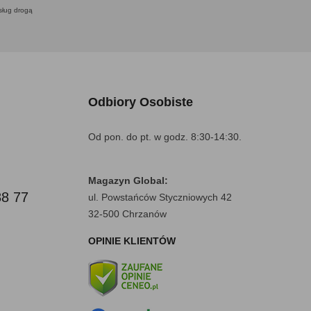
usług drogą
Odbiory Osobiste
Od pon. do pt. w godz. 8:30-14:30.
Magazyn Global:
88 77
ul. Powstańców Styczniowych 42
32-500 Chrzanów
OPINIE KLIENTÓW