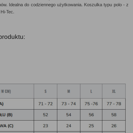
hów. Idealna do codziennego użytkowania. Koszulka typu polo - z
 Hi-Tec.
produktu: