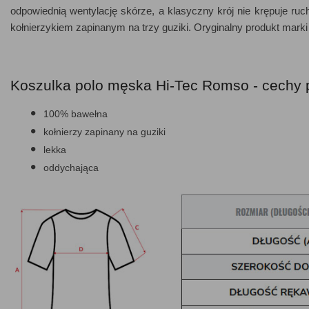
odpowiednią wentylację skórze, a klasyczny krój nie krępuje ruc
kołnierzykiem zapinanym na trzy guziki. Oryginalny produkt marki
Koszulka polo męska Hi-Tec Romso - cechy 
100% bawełna
kołnierzy zapinany na guziki
lekka
oddychająca