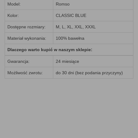
Model:
Romso
Kolor:
CLASSIC BLUE
Dostępne rozmiary:
M, L, XL, XXL, XXXL
Materiał wykonania:
100% bawełna
Dlaczego warto kupić w naszym sklepie:
Gwarancja:
24 miesiące
Możliwość zwrotu:
do 30 dni (bez podania przyczyny)