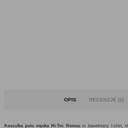
OPIS
RECENZJE (0)
Koszulka polo męska Hi-Tec Romso
to bawełniany t-shirt, 