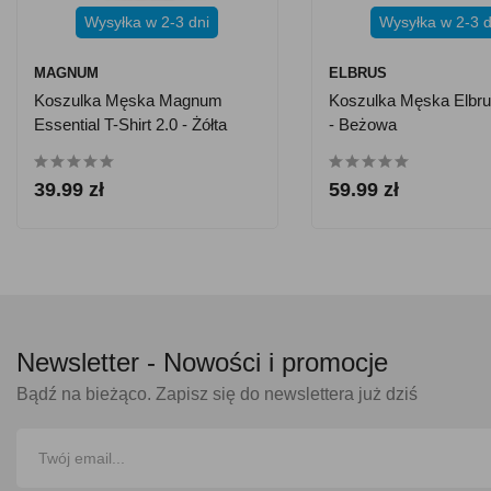
Wysyłka w 2-3 dni
Wysyłka w 2-3 d
MAGNUM
ELBRUS
Koszulka Męska Magnum
Koszulka Męska Elbru
Essential T-Shirt 2.0 - Żółta
- Beżowa
39.99 zł
59.99 zł
Newsletter -
Nowości i promocje
Bądź na bieżąco. Zapisz się do newslettera już dziś