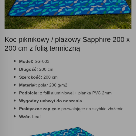
Koc piknikowy / plażowy Sapphire 200 x
200 cm z folią termiczną
Model:
SG-003
Długość:
200 cm
Szerokość:
200 cm
Materiał:
polar 200 g/m2,
Podbicie:
z folii aluminiowej + pianka PVC 2mm
Wygodny uchwyt do noszenia
Praktyczne zapięcie
pozwalające na szybkie złożenie
Wzór:
Leaf