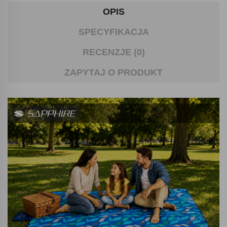
OPIS
SPECYFIKACJA
RECENZJE (0)
ZAPYTAJ O PRODUKT