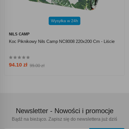
Wysyłka w 24h
NILS CAMP
Koc Piknikowy Nils Camp NC8008 220x200 Cm - Liście
94.10 zł
99.00 zł
Newsletter -
Nowości i promocje
Bądź na bieżąco. Zapisz się do newslettera już dziś