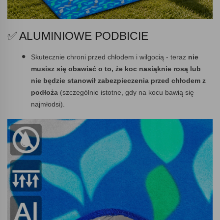
✅ ALUMINIOWE PODBICIE
Skutecznie chroni przed chłodem i wilgocią - teraz
nie
musisz się obawiać o to, że koc nasiąknie rosą lub
nie będzie stanowił zabezpieczenia przed chłodem z
podłoża
(szczególnie istotne, gdy na kocu bawią się
najmłodsi).