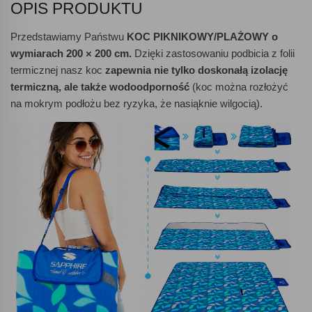
OPIS PRODUKTU
Przedstawiamy Państwu
KOC PIKNIKOWY/PLAŻOWY o
wymiarach 200 × 200 cm.
Dzięki zastosowaniu podbicia z folii
termicznej nasz koc
zapewnia nie tylko doskonałą izolację
termiczną, ale także wodoodporność
(koc można rozłożyć
na mokrym podłożu bez ryzyka, że nasiąknie wilgocią).