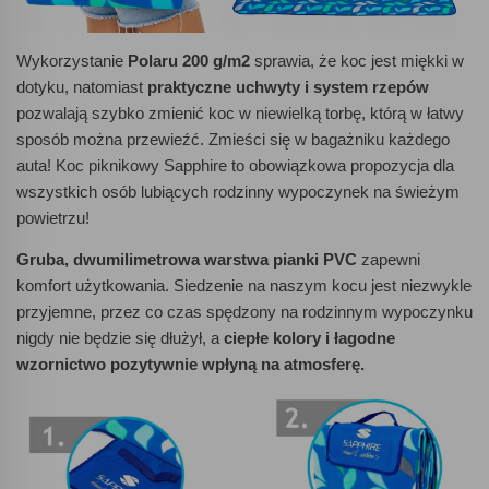
Wykorzystanie
Polaru 200 g/m2
sprawia, że koc jest miękki w
dotyku, natomiast
praktyczne uchwyty i system rzepów
pozwalają szybko zmienić koc w niewielką torbę, którą w łatwy
sposób można przewieźć. Zmieści się w bagażniku każdego
auta! Koc piknikowy Sapphire to obowiązkowa propozycja dla
wszystkich osób lubiących rodzinny wypoczynek na świeżym
powietrzu!
Gruba, dwumilimetrowa warstwa pianki PVC
zapewni
komfort użytkowania. Siedzenie na naszym kocu jest niezwykle
przyjemne, przez co czas spędzony na rodzinnym wypoczynku
nigdy nie będzie się dłużył, a
ciepłe kolory i łagodne
wzornictwo pozytywnie wpłyną na atmosferę.