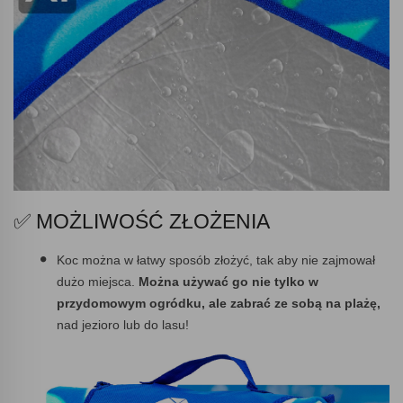
✅ MOŻLIWOŚĆ ZŁOŻENIA
Koc można w łatwy sposób złożyć, tak aby nie zajmował
dużo miejsca.
Można używać go nie tylko w
przydomowym ogródku, ale zabrać ze sobą na plażę,
nad jezioro lub do lasu!