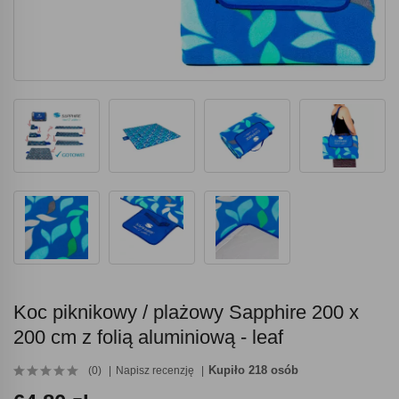
Koc piknikowy / plażowy Sapphire 200 x
200 cm z folią aluminiową - leaf
Kupiło 218 osób
(0)
Napisz recenzję