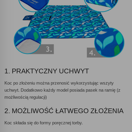
1. PRAKTYCZNY UCHWYT
Koc po złożeniu można przenosić wykorzystując wszyty
uchwyt. Dodatkowo każdy model posiada pasek na ramię (z
możliwością regulacji)
2. MOŻLIWOŚĆ ŁATWEGO ZŁOŻENIA
Koc składa się do formy poręcznej torby.