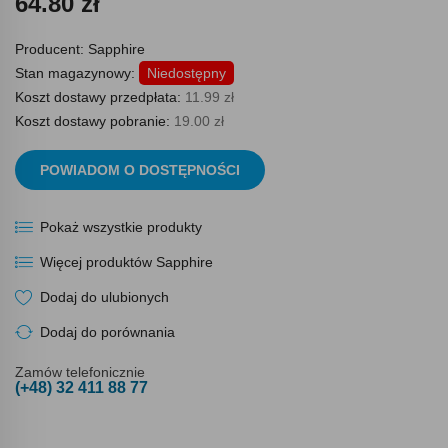
64.80 zł
Producent:
Sapphire
Stan magazynowy:
Niedostępny
Koszt dostawy przedpłata:
11.99 zł
Koszt dostawy pobranie:
19.00 zł
POWIADOM O DOSTĘPNOŚCI
Pokaż wszystkie produkty
Więcej produktów Sapphire
Dodaj do ulubionych
Dodaj do porównania
Zamów telefonicznie
(+48) 32 411 88 77