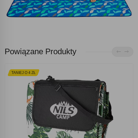
Powiązane Produkty
TANIEJ O 4 ZŁ