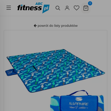
0
powrót do listy produktów