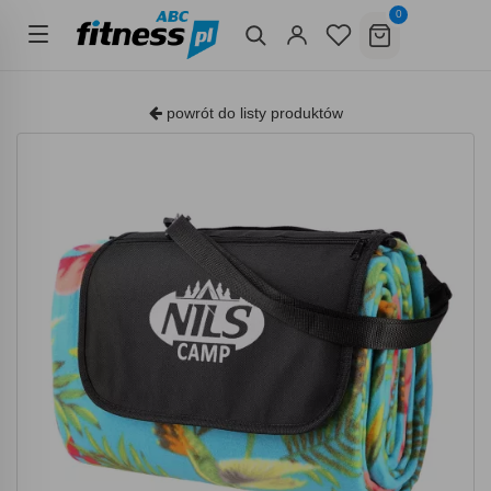
0
powrót do listy produktów