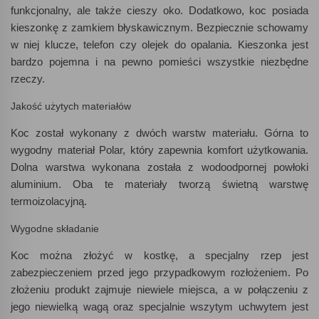
funkcjonalny, ale także cieszy oko. Dodatkowo, koc posiada
kieszonkę z zamkiem błyskawicznym. Bezpiecznie schowamy
w niej klucze, telefon czy olejek do opalania. Kieszonka jest
bardzo pojemna i na pewno pomieści wszystkie niezbędne
rzeczy.
Jakość użytych materiałów
Koc został wykonany z dwóch warstw materiału. Górna to
wygodny materiał Polar, który zapewnia komfort użytkowania.
Dolna warstwa wykonana została z wodoodpornej powłoki
aluminium. Oba te materiały tworzą świetną warstwę
termoizolacyjną.
Wygodne składanie
Koc można złożyć w kostkę, a specjalny rzep jest
zabezpieczeniem przed jego przypadkowym rozłożeniem. Po
złożeniu produkt zajmuje niewiele miejsca, a w połączeniu z
jego niewielką wagą oraz specjalnie wszytym uchwytem jest