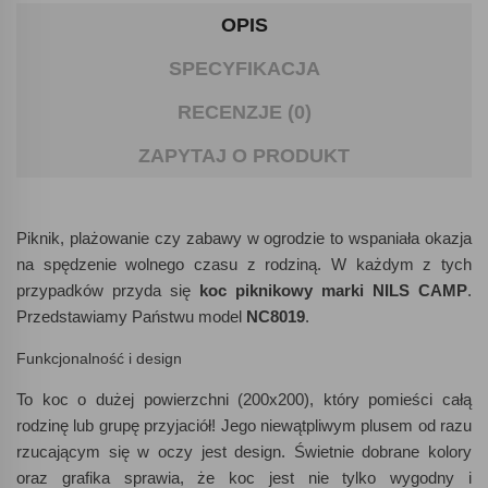
OPIS
SPECYFIKACJA
RECENZJE (0)
ZAPYTAJ O PRODUKT
Piknik, plażowanie czy zabawy w ogrodzie to wspaniała okazja
na spędzenie wolnego czasu z rodziną. W każdym z tych
przypadków przyda się
koc piknikowy marki NILS CAMP
.
Przedstawiamy Państwu model
NC8019
.
Funkcjonalność i design
To koc o dużej powierzchni (200x200), który pomieści całą
rodzinę lub grupę przyjaciół! Jego niewątpliwym plusem od razu
rzucającym się w oczy jest design. Świetnie dobrane kolory
oraz grafika sprawia, że koc jest nie tylko wygodny i