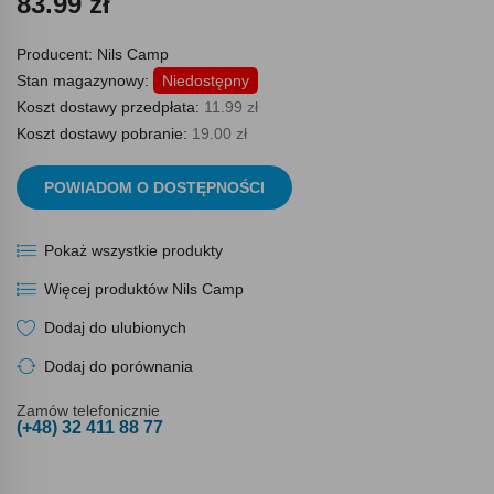
83.99 zł
Producent:
Nils Camp
Stan magazynowy:
Niedostępny
Koszt dostawy przedpłata:
11.99 zł
Koszt dostawy pobranie:
19.00 zł
POWIADOM O DOSTĘPNOŚCI
Pokaż wszystkie produkty
Więcej produktów Nils Camp
Dodaj do ulubionych
Dodaj do porównania
Zamów telefonicznie
(+48) 32 411 88 77