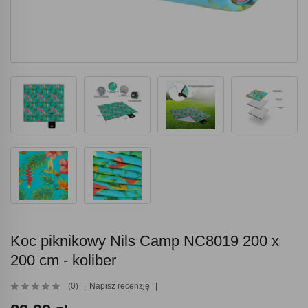
Koc piknikowy Nils Camp NC8019 200 x
200 cm - koliber
(0)
Napisz recenzję