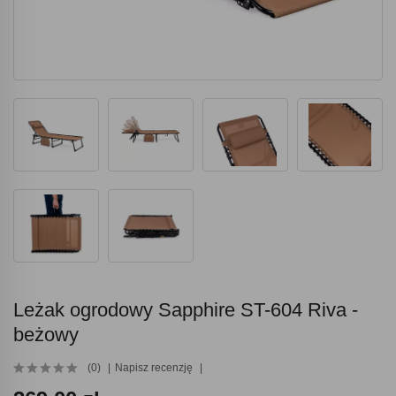
Leżak ogrodowy Sapphire ST-604 Riva -
beżowy
(0)
Napisz recenzję