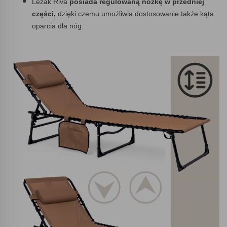
Leżak Riva
posiada regulowaną nóżkę w przedniej
części,
dzięki czemu umożliwia dostosowanie także kąta
oparcia dla nóg.