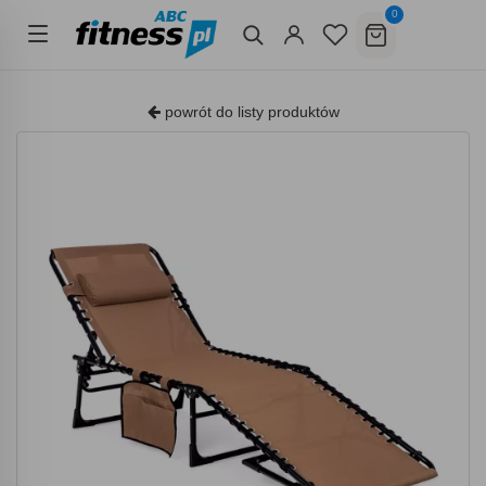
0
powrót do listy produktów