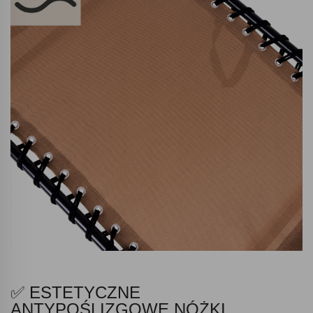
✅ ESTETYCZNE
ANTYPOŚLIZGOWE NÓŻKI