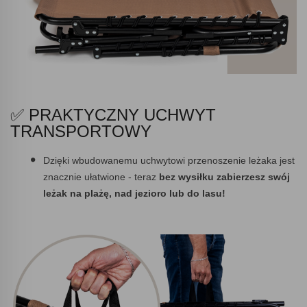
✅ PRAKTYCZNY UCHWYT
TRANSPORTOWY
Dzięki wbudowanemu uchwytowi przenoszenie leżaka jest
znacznie ułatwione - teraz
bez wysiłku
zabierzesz swój
leżak na plażę,
nad jezioro lub do lasu!