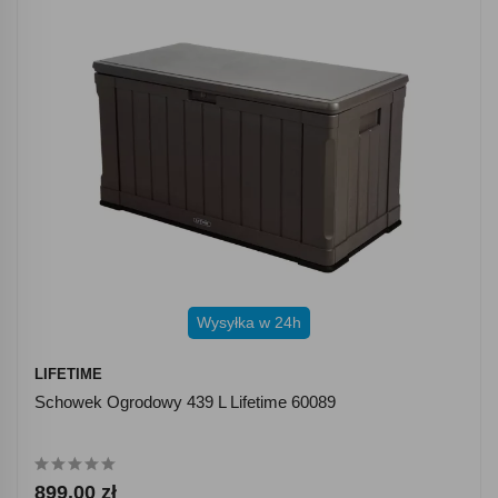
Wysyłka w 24h
LIFETIME
Schowek Ogrodowy 439 L Lifetime 60089
899.00 zł