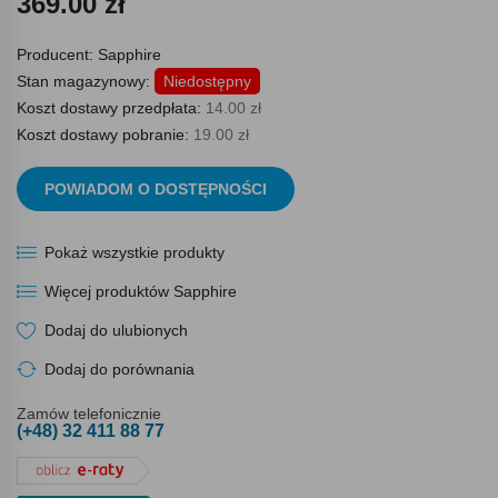
369.00 zł
Producent:
Sapphire
Stan magazynowy:
Niedostępny
Koszt dostawy przedpłata:
14.00 zł
Koszt dostawy pobranie:
19.00 zł
POWIADOM O DOSTĘPNOŚCI
Pokaż wszystkie produkty
Więcej produktów Sapphire
Dodaj do ulubionych
Dodaj do porównania
Zamów telefonicznie
(+48) 32 411 88 77