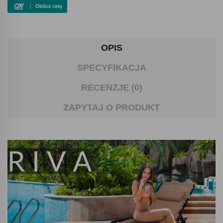
OPIS
SPECYFIKACJA
RECENZJE (0)
ZAPYTAJ O PRODUKT