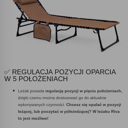
✅ REGULACJA POZYCJI OPARCIA
W 5 POŁOŻENIACH
Leżak posiada
regulację pozycji w pięciu położeniach,
dzięki czemu można dostosować go do aktualnie
wykonywanych czynności.
Chcesz się opalać w pozycji
leżącej, lub poczytać w półsiedzącej? W leżaku Riva
to jest możliwe!