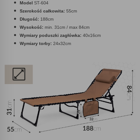
Model
ST-604
Szerokość całkowita:
55cm
Długość:
188cm
Wysokość:
min. 31cm / max 84cm
Wymiary poduszki zagłówka:
40x16cm
Wymiary torby:
24x32cm