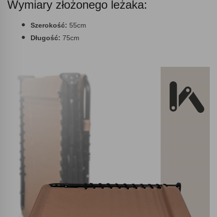
Wymiary złożonego leżaka:
Szerokość:
55cm
Długość:
75cm