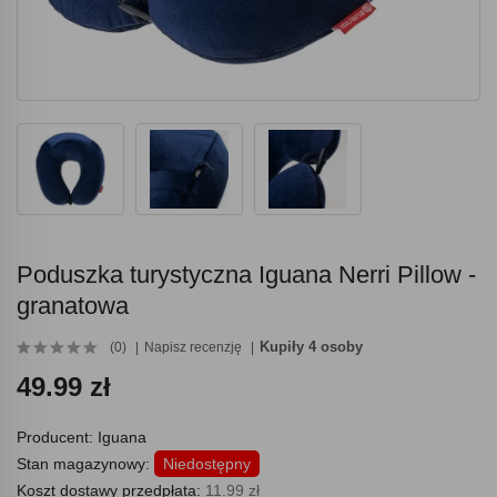
Poduszka turystyczna Iguana Nerri Pillow -
granatowa
Kupiły 4 osoby
(0)
Napisz recenzję
49.99 zł
Producent:
Iguana
Stan magazynowy:
Niedostępny
Koszt dostawy przedpłata:
11.99 zł