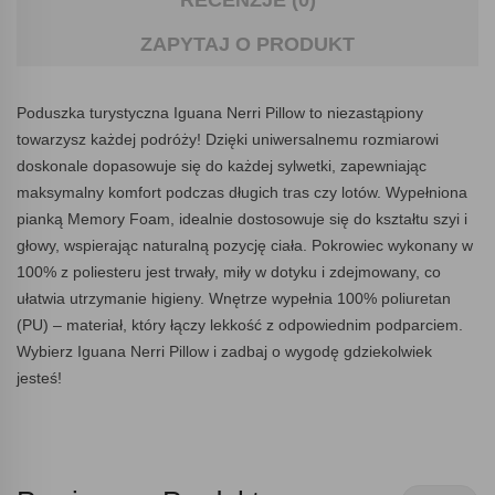
RECENZJE (0)
ZAPYTAJ O PRODUKT
Poduszka turystyczna Iguana Nerri Pillow to niezastąpiony
towarzysz każdej podróży! Dzięki uniwersalnemu rozmiarowi
doskonale dopasowuje się do każdej sylwetki, zapewniając
maksymalny komfort podczas długich tras czy lotów. Wypełniona
pianką Memory Foam, idealnie dostosowuje się do kształtu szyi i
głowy, wspierając naturalną pozycję ciała. Pokrowiec wykonany w
100% z poliesteru jest trwały, miły w dotyku i zdejmowany, co
ułatwia utrzymanie higieny. Wnętrze wypełnia 100% poliuretan
(PU) – materiał, który łączy lekkość z odpowiednim podparciem.
Wybierz Iguana Nerri Pillow i zadbaj o wygodę gdziekolwiek
jesteś!