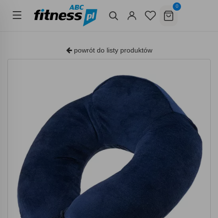
0
powrót do listy produktów