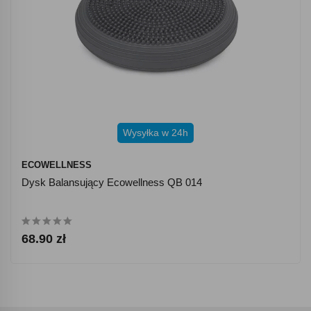
Wysyłka w 24h
ECOWELLNESS
Dysk Balansujący Ecowellness QB 014
68.90 zł