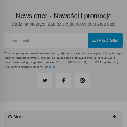
Newsletter -
Nowości i promocje
Bądź na bieżąco. Zapisz się do newslettera już dziś
ZAPISZ SIĘ!
** Zapisując się na newsletter wyrażasz zgodę na przesyłanie informacji handlowych drogą
elektroniczną przez firmę Global sp. z o.o., zgodnie z ustawą z dnia 18 lipca 2002r. o
świadczeniu usług drogą elektroniczną (Dz. U. z 2002 r. Nr 144, poz. 1204 z późn. zm.)
Regulamin promocji dostępny jest
tutaj
.
O Nas