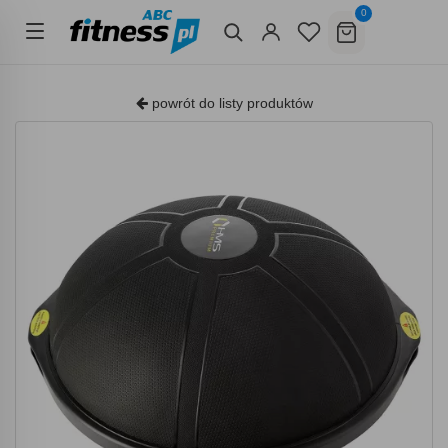
0
powrót do listy produktów