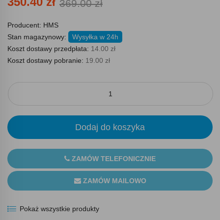
350.40 zł
369.00 zł
Producent:
HMS
Stan magazynowy:
Wysyłka w 24h
Koszt dostawy przedpłata:
14.00 zł
Koszt dostawy pobranie:
19.00 zł
Dodaj do koszyka
ZAMÓW TELEFONICZNIE
ZAMÓW MAILOWO
Pokaż wszystkie produkty