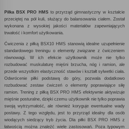
Piłka BSX PRO HMS
to przyrząd gimnastyczny w kształcie
przeciętej na pół kuli, służący do balansowania ciałem. Został
wykonana z wysokiej jakości materiałów zapewniających
trwałość i komfort użytkowania.
Ćwiczenia z piłką BSX10 HMS stanowią idealne uzupełnienie
standardowego treningu o elementy związane z ćwiczeniem
równowagi. W ich efekcie użytkownik może nie tylko
rozbudować muskulaturę mięśni brzucha, nóg i ramion, ale
przede wszystkim elastyczność stawów i kształt sylwetki ciała.
Odwrócenie piłki podstawą do góry, pozwala dodatkowo
rozbudować zestaw ćwiczeń o elementy poprawiające siłę
ramion. Trening z piłką BSX PRO HMS efektywnie aktywizuje
mięśnie posturalne, dzięki czemu użytkownik nie tylko poprawia
swoją wytrzymałość, ale również koryguje ewentualne wady
postawy. Z tego względu, jest to przyrząd idealny dla osób
wiodących siedzący tryb życia. Dla piłki BSX PRO HMS z
łatwością można znaleźć wiele zastosowań. Poza typowym