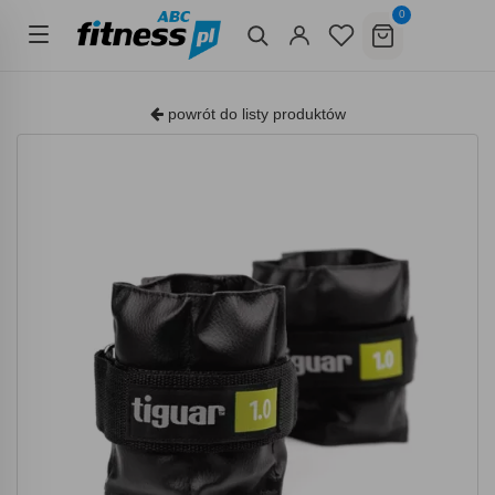
0
powrót do listy produktów