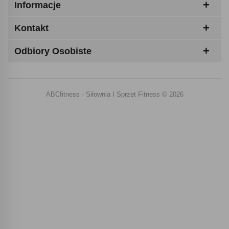
Informacje
Kontakt
Odbiory Osobiste
ABCfitness - Siłownia I Sprzęt Fitness © 2026