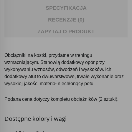
SPECYFIKACJA
RECENZJE (0)
ZAPYTAJ O PRODUKT
Obciążniki na kostki, przydatne w treningu
wzmacniającym. Stanowią dodatkowy opór przy
wykonywaniu wznosów, odwodzeń i wyskoków. Ich
dodatkowy atut to dwuwarstwowe, trwałe wykonanie oraz
wysokiej jakości materiał niechłonący potu.
Podana cena dotyczy kompletu obciążników (2 sztuki).
Dostępne kolory i wagi