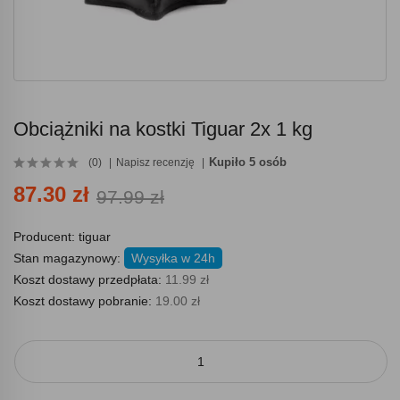
Obciążniki na kostki Tiguar 2x 1 kg
Kupiło 5 osób
(0)
Napisz recenzję
87.30 zł
97.99 zł
Producent:
tiguar
Stan magazynowy:
Wysyłka w 24h
Koszt dostawy przedpłata:
11.99 zł
Koszt dostawy pobranie:
19.00 zł