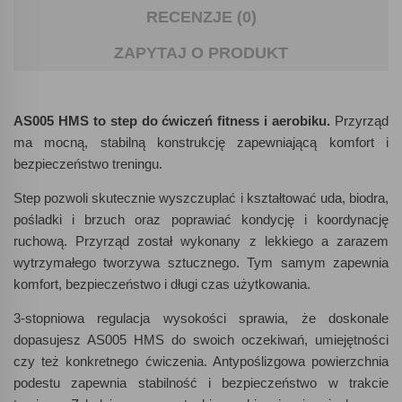
RECENZJE (0)
ZAPYTAJ O PRODUKT
AS005 HMS to step do ćwiczeń fitness i aerobiku.
Przyrząd
ma mocną, stabilną konstrukcję zapewniającą komfort i
bezpieczeństwo treningu.
Step pozwoli skutecznie wyszczuplać i kształtować uda, biodra,
pośladki i brzuch oraz poprawiać kondycję i koordynację
ruchową. Przyrząd został wykonany z lekkiego a zarazem
wytrzymałego tworzywa sztucznego. Tym samym zapewnia
komfort, bezpieczeństwo i długi czas użytkowania.
3-stopniowa regulacja wysokości sprawia, że doskonale
dopasujesz AS005 HMS do swoich oczekiwań, umiejętności
czy też konkretnego ćwiczenia. Antypoślizgowa powierzchnia
podestu zapewnia stabilność i bezpieczeństwo w trakcie