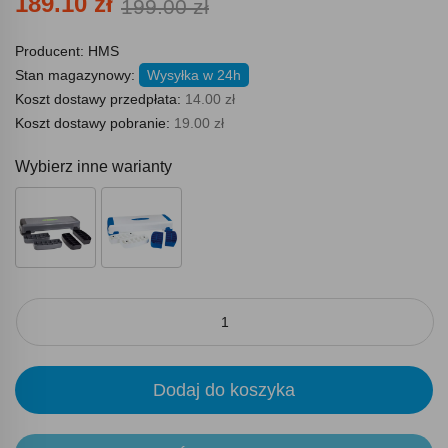
189.10 zł
199.00 zł
Producent:
HMS
Stan magazynowy:
Wysyłka w 24h
Koszt dostawy przedpłata:
14.00 zł
Koszt dostawy pobranie:
19.00 zł
Wybierz inne warianty
Dodaj do koszyka