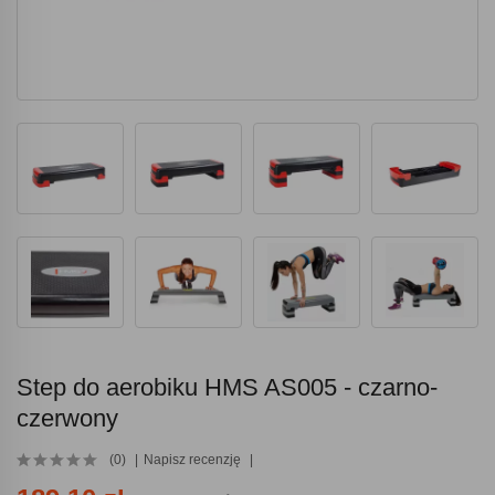
Step do aerobiku HMS AS005 - czarno-
czerwony
(0)
Napisz recenzję