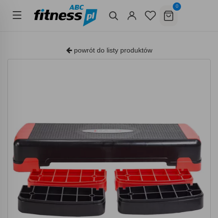
0
powrót do listy produktów