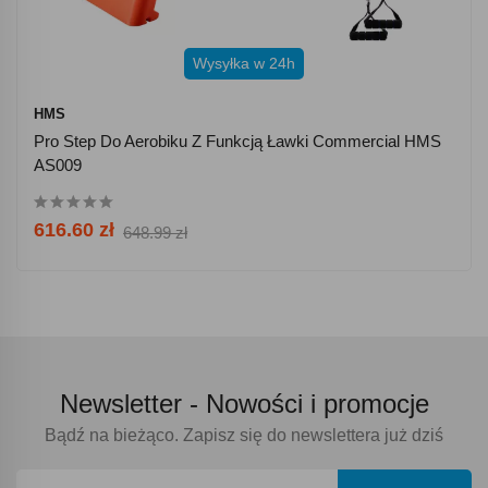
Wysyłka w 24h
HMS
Pro Step Do Aerobiku Z Funkcją Ławki Commercial HMS
AS009
616.60 zł
648.99 zł
Newsletter -
Nowości i promocje
Bądź na bieżąco. Zapisz się do newslettera już dziś