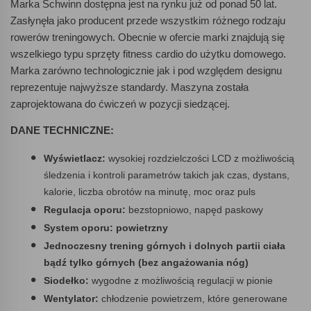
Marka Schwinn dostępna jest na rynku już od ponad 50 lat.
Zasłynęła jako producent przede wszystkim różnego rodzaju
rowerów treningowych. Obecnie w ofercie marki znajdują się
wszelkiego typu sprzęty fitness cardio do użytku domowego.
Marka zarówno technologicznie jak i pod względem designu
reprezentuje najwyższe standardy. Maszyna została
zaprojektowana do ćwiczeń w pozycji siedzącej.
DANE TECHNICZNE:
Wyświetlacz:
wysokiej rozdzielczości LCD z możliwością
śledzenia i kontroli parametrów takich jak czas, dystans,
kalorie, liczba obrotów na minutę, moc oraz puls
Regulacja oporu:
bezstopniowo, napęd paskowy
System oporu: powietrzny
Jednoczesny trening górnych i dolnych partii ciała
bądź tylko górnych (bez angażowania nóg)
Siodełko:
wygodne z możliwością regulacji w pionie
Wentylator:
chłodzenie powietrzem, które generowane