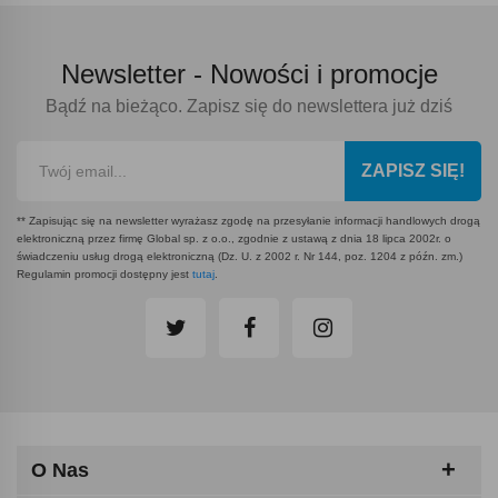
Newsletter -
Nowości i promocje
Bądź na bieżąco. Zapisz się do newslettera już dziś
ZAPISZ SIĘ!
** Zapisując się na newsletter wyrażasz zgodę na przesyłanie informacji handlowych drogą
elektroniczną przez firmę Global sp. z o.o., zgodnie z ustawą z dnia 18 lipca 2002r. o
świadczeniu usług drogą elektroniczną (Dz. U. z 2002 r. Nr 144, poz. 1204 z późn. zm.)
Regulamin promocji dostępny jest
tutaj
.
O Nas