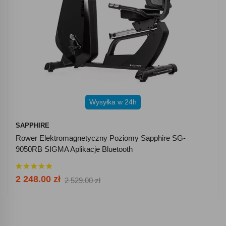
Wysyłka w 24h
SAPPHIRE
Rower Elektromagnetyczny Poziomy Sapphire SG-
9050RB SIGMA Aplikacje Bluetooth
2 248.00 zł
2 529.00 zł