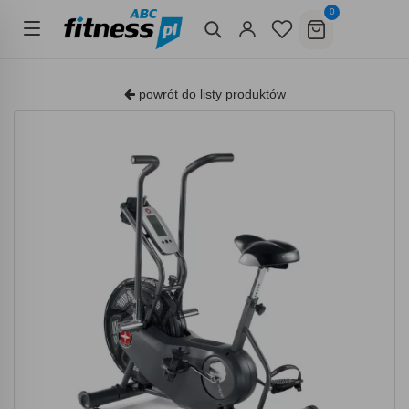
0
powrót do listy produktów