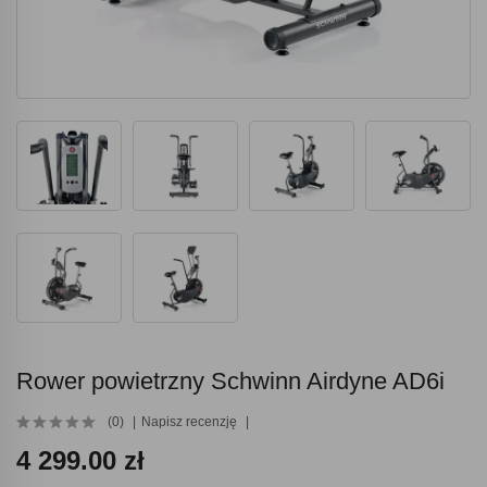
Rower powietrzny Schwinn Airdyne AD6i
(0)
Napisz recenzję
4 299.00 zł