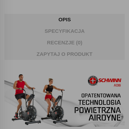
OPIS
SPECYFIKACJA
RECENZJE (0)
ZAPYTAJ O PRODUKT