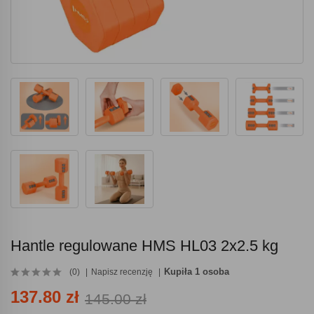
Hantle regulowane HMS HL03 2x2.5 kg
Kupiła 1 osoba
(0)
Napisz recenzję
137.80 zł
145.00 zł