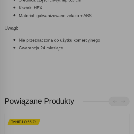
Średnica części chwytnej: 3,3 cm
Kształt: HEX
Materiał: galwanizowane żelazo + ABS
Uwagi:
Nie przeznaczona do użytku komercyjnego
Gwarancja 24 miesiące
Powiązane Produkty
TANIEJ O 55 ZŁ