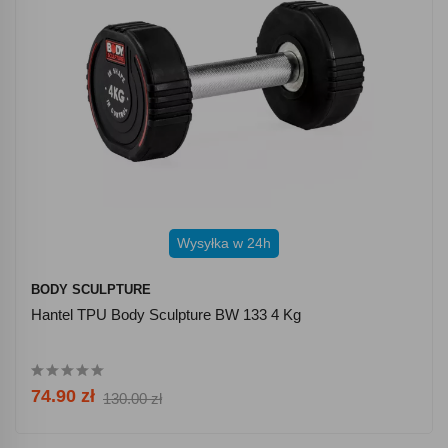
Wysyłka w 24h
BODY SCULPTURE
Hantel TPU Body Sculpture BW 133 4 Kg
74.90 zł
130.00 zł