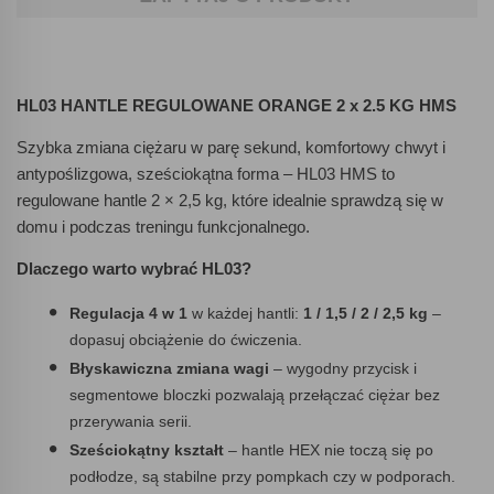
HL03 HANTLE REGULOWANE ORANGE 2 x 2.5 KG HMS
Szybka zmiana ciężaru w parę sekund, komfortowy chwyt i
antypoślizgowa, sześciokątna forma – HL03 HMS to
regulowane hantle 2 × 2,5 kg, które idealnie sprawdzą się w
domu i podczas treningu funkcjonalnego.
Dlaczego warto wybrać HL03?
Regulacja 4 w 1
w każdej hantli:
1 / 1,5 / 2 / 2,5 kg
–
dopasuj obciążenie do ćwiczenia.
Błyskawiczna zmiana wagi
– wygodny przycisk i
segmentowe bloczki pozwalają przełączać ciężar bez
przerywania serii.
Sześciokątny kształt
– hantle HEX nie toczą się po
podłodze, są stabilne przy pompkach czy w podporach.