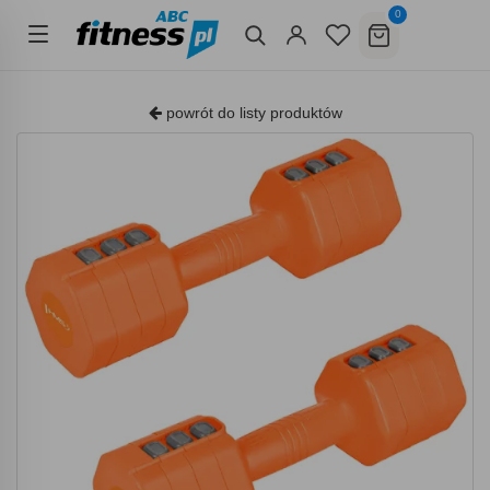
0
powrót do listy produktów