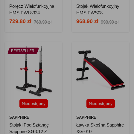
Poręcz Wielofunkcyjna
Stojak Wielofunkcyjny
HMS PWL8324
HMS PWS08
729.80 zł
968.90 zł
768.99 zł
998.99 zł
BESTSELLER!
Niedostępny
Niedostępny
SAPPHIRE
SAPPHIRE
Stojaki Pod Sztangę
Ławka Skośna Sapphire
Sapphire XG-012 Z
XG-010