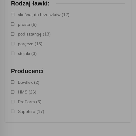
Rodzaj ławki:
skośna, do brzuszków
(12)
prosta
(6)
pod sztangę
(13)
poręcze
(13)
stojaki
(3)
Producenci
Bowflex
(2)
HMS
(26)
ProForm
(3)
Sapphire
(17)