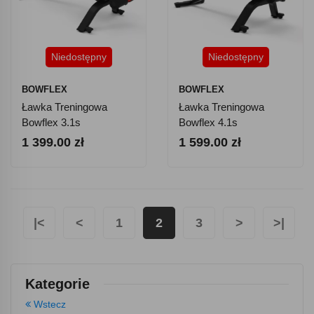
Niedostępny
Niedostępny
BOWFLEX
BOWFLEX
Ławka Treningowa
Ławka Treningowa
Bowflex 3.1s
Bowflex 4.1s
1 399.00 zł
1 599.00 zł
|<
<
1
2
3
>
>|
Kategorie
Wstecz