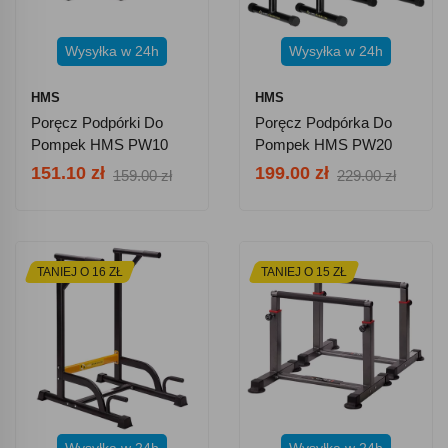
Wysyłka w 24h
Wysyłka w 24h
HMS
HMS
Poręcz Podpórki Do
Poręcz Podpórka Do
Pompek HMS PW10
Pompek HMS PW20
151.10 zł
199.00 zł
159.00 zł
229.00 zł
TANIEJ O 16 ZŁ
TANIEJ O 15 ZŁ