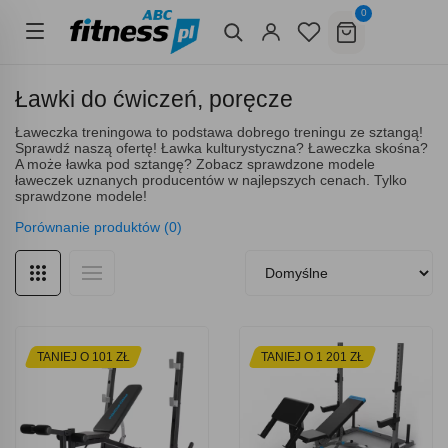
0
Ławki do ćwiczeń, poręcze
Ławeczka treningowa to podstawa dobrego treningu ze sztangą!
Sprawdź naszą ofertę! Ławka kulturystyczna? Ławeczka skośna?
A może ławka pod sztangę? Zobacz sprawdzone modele
ławeczek uznanych producentów w najlepszych cenach. Tylko
sprawdzone modele!
Porównanie produktów (0)
TANIEJ O 101 ZŁ
TANIEJ O 1 201 ZŁ