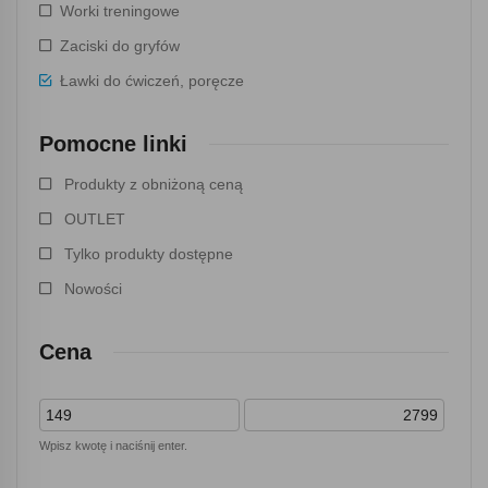
Worki treningowe
Zaciski do gryfów
Ławki do ćwiczeń, poręcze
Pomocne linki
Produkty z obniżoną ceną
OUTLET
Tylko produkty dostępne
Nowości
Cena
Wpisz kwotę i naciśnij enter.