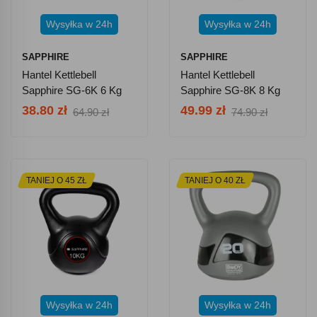
Wysyłka w 24h
Wysyłka w 24h
SAPPHIRE
SAPPHIRE
Hantel Kettlebell
Hantel Kettlebell
Sapphire SG-6K 6 Kg
Sapphire SG-8K 8 Kg
38.80 zł
49.99 zł
64.90 zł
74.90 zł
TANIEJ O 45 ZŁ
TANIEJ O 40 ZŁ
Wysyłka w 24h
Wysyłka w 24h