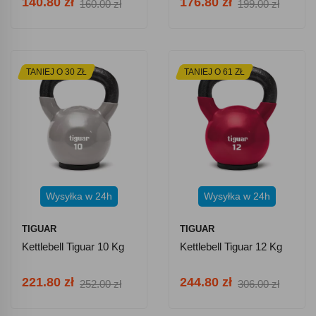
140.80 zł
176.80 zł
160.00 zł
199.00 zł
TANIEJ O 30 ZŁ
TANIEJ O 61 ZŁ
Wysyłka w 24h
Wysyłka w 24h
TIGUAR
TIGUAR
Kettlebell Tiguar 10 Kg
Kettlebell Tiguar 12 Kg
221.80 zł
244.80 zł
252.00 zł
306.00 zł