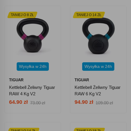
TANIEJ O 8 ZŁ
TANIEJ O 14 ZŁ
Wysyłka w 24h
Wysyłka w 24h
TIGUAR
TIGUAR
Kettlebell Żeliwny Tiguar
Kettlebell Żeliwny Tiguar
RAW 4 Kg V2
RAW 6 Kg V2
64.90 zł
94.90 zł
73.00 zł
109.00 zł
TANIEJ O 14 ZŁ
TANIEJ O 18 ZŁ