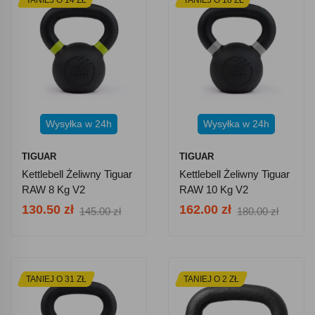
Wysyłka w 24h
Wysyłka w 24h
TIGUAR
TIGUAR
Kettlebell Żeliwny Tiguar
Kettlebell Żeliwny Tiguar
RAW 8 Kg V2
RAW 10 Kg V2
130.50 zł
162.00 zł
145.00 zł
180.00 zł
TANIEJ O 31 ZŁ
TANIEJ O 2 ZŁ