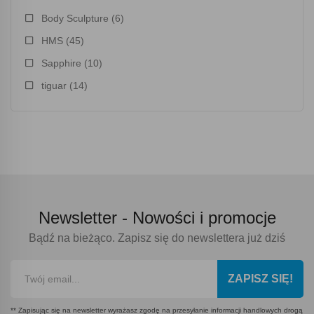
Body Sculpture
(6)
HMS
(45)
Sapphire
(10)
tiguar
(14)
Newsletter -
Nowości i promocje
Bądź na bieżąco. Zapisz się do newslettera już dziś
ZAPISZ SIĘ!
** Zapisując się na newsletter wyrażasz zgodę na przesyłanie informacji handlowych drogą