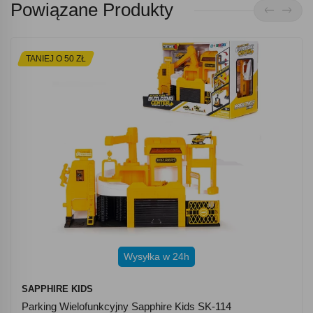
Powiązane Produkty
TANIEJ O 50 ZŁ
Wysyłka w 24h
SAPPHIRE KIDS
Parking Wielofunkcyjny Sapphire Kids SK-114