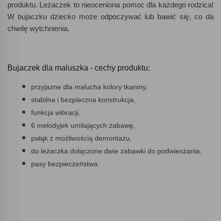
produktu. Leżaczek to nieoceniona pomoc dla każdego rodzica!
W bujaczku dziecko może odpoczywać lub bawić się, co da
chwilę wytchnienia.
Bujaczek dla maluszka - cechy produktu:
przyjazne dla malucha kolory tkaniny,
stabilna i bezpieczna konstrukcja,
funkcja wibracji,
6 melodyjek umilających zabawę,
pałąk z możliwością demontażu,
do leżaczka dołączone dwie zabawki do podwieszania,
pasy bezpieczeństwa.