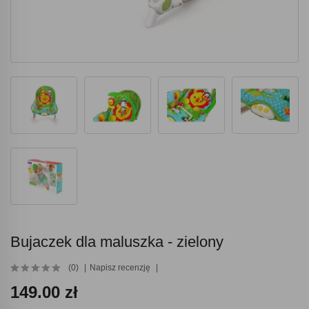
Bujaczek dla maluszka - zielony
(0)
Napisz recenzję
149.00 zł