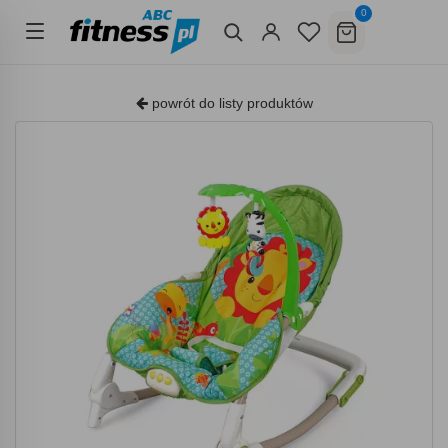
0
powrót do listy produktów