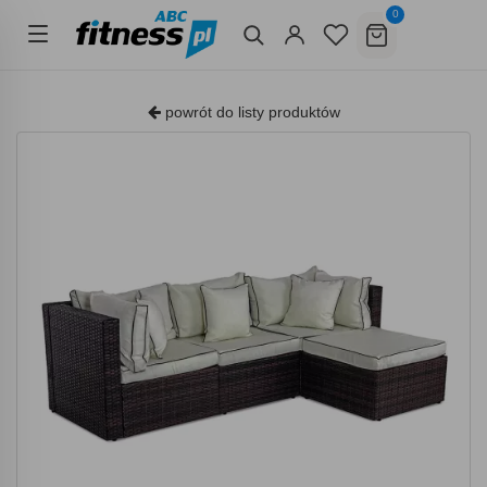
0
powrót do listy produktów