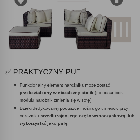
✅ PRAKTYCZNY PUF
Funkcjonalny element narożnika może zostać
przekształcony w niezależny stolik
(po odsunięciu
modułu narożnik zmienia się w sofę).
Dzięki dedykowanej poduszce można go umieścić przy
narożniku
przedłużając jego część wypoczynkową, lub
wykorzystać jako pufę.