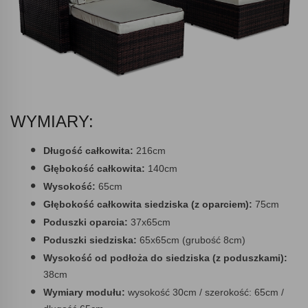
WYMIARY:
Długość całkowita:
216cm
Głębokość całkowita:
140cm
Wysokość:
65cm
Głębokość całkowita siedziska (z oparciem):
75cm
Poduszki oparcia:
37x65cm
Poduszki siedziska:
65x65cm (grubość 8cm)
Wysokość od podłoża do siedziska (z poduszkami):
38cm
Wymiary modułu:
wysokość 30cm / szerokość: 65cm /