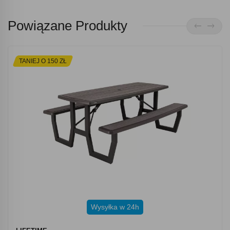
Powiązane Produkty
TANIEJ O 150 ZŁ
Wysyłka w 24h