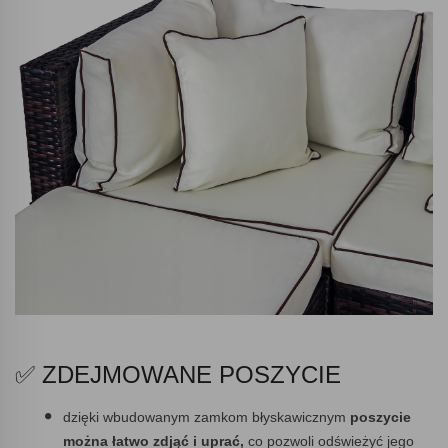
✅ ZDEJMOWANE POSZYCIE
dzięki wbudowanym zamkom błyskawicznym
poszycie
można łatwo zdjąć i uprać,
co pozwoli odświeżyć jego