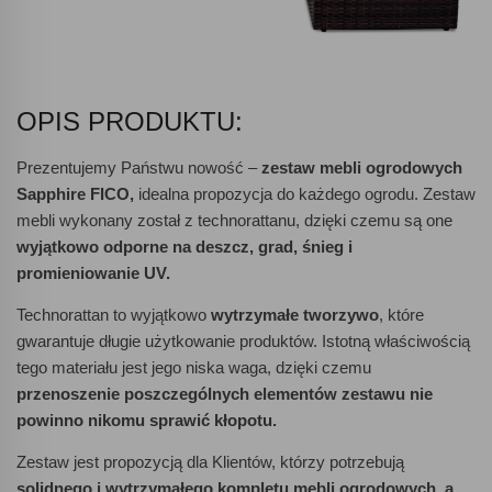
OPIS PRODUKTU:
Prezentujemy Państwu nowość –
zestaw mebli ogrodowych
Sapphire FICO,
idealna propozycja do każdego ogrodu. Zestaw
mebli wykonany został z technorattanu, dzięki czemu są one
wyjątkowo odporne na deszcz, grad, śnieg i
promieniowanie UV.
Technorattan to wyjątkowo
wytrzymałe tworzywo
, które
gwarantuje długie użytkowanie produktów. Istotną właściwością
tego materiału jest jego niska waga, dzięki czemu
przenoszenie poszczególnych elementów zestawu nie
powinno nikomu sprawić kłopotu.
Zestaw jest propozycją dla Klientów, którzy potrzebują
solidnego i wytrzymałego kompletu mebli ogrodowych, a