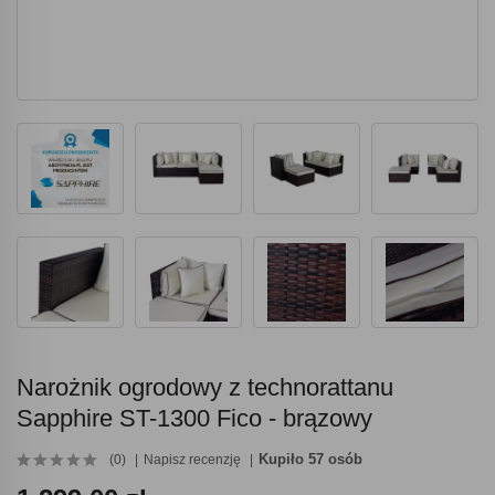
Narożnik ogrodowy z technorattanu
Sapphire ST-1300 Fico - brązowy
Kupiło 57 osób
(0)
Napisz recenzję