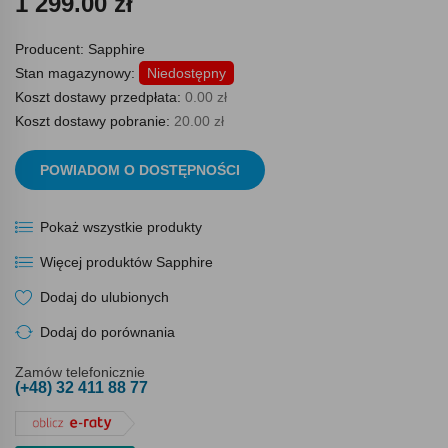
1 299.00 zł
Producent:
Sapphire
Stan magazynowy:
Niedostępny
Koszt dostawy przedpłata:
0.00 zł
Koszt dostawy pobranie:
20.00 zł
POWIADOM O DOSTĘPNOŚCI
Pokaż wszystkie produkty
Więcej produktów Sapphire
Dodaj do ulubionych
Dodaj do porównania
Zamów telefonicznie
(+48) 32 411 88 77