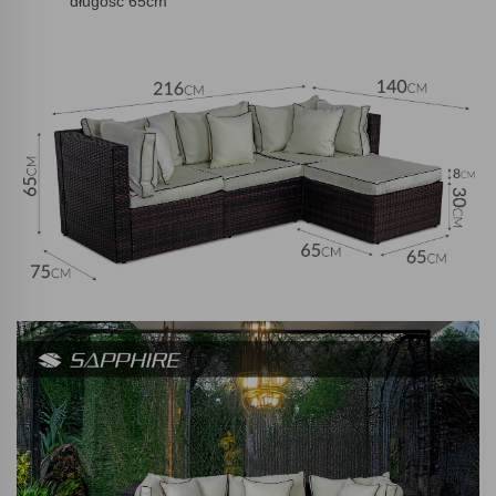
długość 65cm