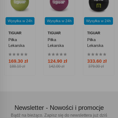
Wysyłka w 24h
Wysyłka w 24h
Wysyłka w 24h
TIGUAR
TIGUAR
TIGUAR
Piłka
Piłka
Piłka
Lekarska
Lekarska
Lekarska
Tiguar 3 Kg
Tiguar 1 Kg
Wall Ball
Tiguar 8 Kg
169.30 zł
124.90 zł
333.60 zł
188.10 zł
142.00 zł
379.00 zł
Newsletter -
Nowości i promocje
Bądź na bieżąco. Zapisz się do newslettera już dziś