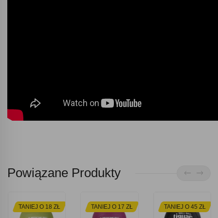
Powiązane Produkty
TANIEJ O 18 ZŁ
TANIEJ O 17 ZŁ
TANIEJ O 45 ZŁ