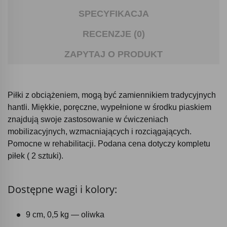
SPECYFIKACJA
RECENZJE (0)
ZAPYTAJ O PRODUKT
Piłki z obciążeniem, mogą być zamiennikiem tradycyjnych
hantli. Miękkie, poręczne, wypełnione w środku piaskiem
znajdują swoje zastosowanie w ćwiczeniach
mobilizacyjnych, wzmacniających i rozciągających.
Pomocne w rehabilitacji. Podana cena dotyczy kompletu
piłek ( 2 sztuki).
Dostępne wagi i kolory:
9 cm, 0,5 kg — oliwka