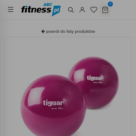
0
powrót do listy produktów