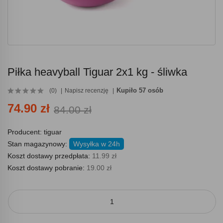
Piłka heavyball Tiguar 2x1 kg - śliwka
Kupiło 57 osób
(0)
Napisz recenzję
74.90 zł
84.00 zł
Producent:
tiguar
Stan magazynowy:
Wysyłka w 24h
Koszt dostawy przedpłata:
11.99 zł
Koszt dostawy pobranie:
19.00 zł